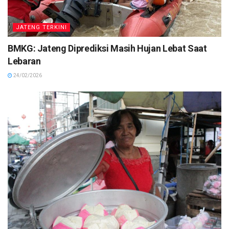
JATENG TERKINI
BMKG: Jateng Diprediksi Masih Hujan Lebat Saat
Lebaran
24/02/2026