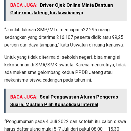
BACA JUGA:
Driver Ojek Online Minta Bantuan
Gubernur Jateng, Ini Jawabannya
“Jumlah lulusan SMP/MTs mencapai 522.295 orang
sedangkan yang diterima 216.107 peserta didik atau 99,25
persen dari daya tampung,” kata Uswatun di ruang kerjanya.
Untuk yang tidak diterima di sekolah negeri, bisa mengisi
kekosongan di SMA/SMK swasta. Karena menurutnya, tidak
ada mekanisme gelombang kedua PPDB Jateng atau
mekanisme siswa cadangan pada tahun ini.
BACA JUGA:
Soal Pengawasan Aturan Pengeras
Suara, Mustain Pilih Konsolidasi Internal
“Pengumuman pada 4 Juli 2022 dan setelah itu, calon siswa
harus daftar ulang mulai 5-7 Juli dari pukul 08.00 – 15.30