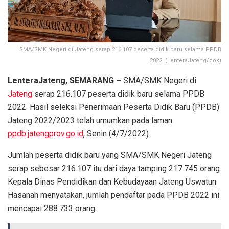
SMA/SMK Negeri di Jateng serap 216.107 peserta didik baru selama PPDB
2022. (LenteraJateng/dok)
LenteraJateng, SEMARANG –
SMA/SMK Negeri di
Jateng
serap 216.107 peserta didik baru selama PPDB
2022. Hasil seleksi Penerimaan Peserta Didik Baru (PPDB)
Jateng 2022/2023 telah umumkan pada laman
ppdb.jatengprov.go.id
, Senin (4/7/2022).
Jumlah peserta didik baru yang SMA/SMK Negeri Jateng
serap sebesar 216.107 itu dari daya tamping 217.745 orang.
Kepala Dinas Pendidikan dan Kebudayaan Jateng Uswatun
Hasanah menyatakan, jumlah pendaftar pada PPDB 2022 ini
mencapai 288.733 orang.