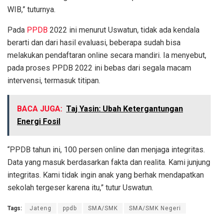
WIB,” tuturnya.
Pada
PPDB
2022 ini menurut Uswatun, tidak ada kendala
berarti dan dari hasil evaluasi, beberapa sudah bisa
melakukan pendaftaran online secara mandiri. Ia menyebut,
pada proses PPDB 2022 ini bebas dari segala macam
intervensi, termasuk titipan.
BACA JUGA:
Taj Yasin: Ubah Ketergantungan
Energi Fosil
“PPDB tahun ini, 100 persen online dan menjaga integritas.
Data yang masuk berdasarkan fakta dan realita. Kami junjung
integritas. Kami tidak ingin anak yang berhak mendapatkan
sekolah tergeser karena itu,” tutur Uswatun.
Tags:
Jateng
ppdb
SMA/SMK
SMA/SMK Negeri