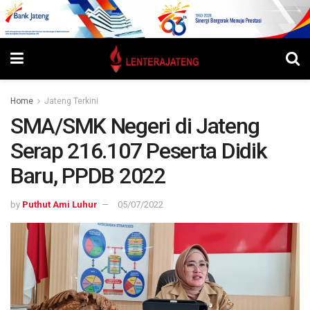
Home
Jateng Terkini
SMA/SMK Negeri di Jateng
Serap 216.107 Peserta Didik
Baru, PPDB 2022
by
Puthut Ami Luhur
05/07/2022