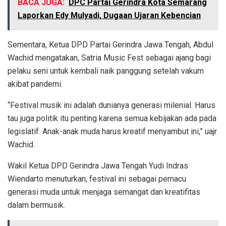
BACA JUGA:
DPC Partai Gerindra Kota Semarang
Laporkan Edy Mulyadi, Dugaan Ujaran Kebencian
Sementara, Ketua DPD Partai Gerindra Jawa Tengah, Abdul
Wachid mengatakan, Satria Music Fest sebagai ajang bagi
pelaku seni untuk kembali naik panggung setelah vakum
akibat pandemi.
“Festival musik ini adalah dunianya generasi milenial. Harus
tau juga politik itu penting karena semua kebijakan ada pada
legislatif. Anak-anak muda harus kreatif menyambut ini,” uajr
Wachid.
Wakil Ketua DPD Gerindra Jawa Tengah Yudi Indras
Wiendarto menuturkan, festival ini sebagai pemacu
generasi muda untuk menjaga semangat dan kreatifitas
dalam bermusik.