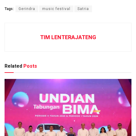
Tags:
Gerindra
music festival
Satria
TIM LENTERAJATENG
Related
Posts