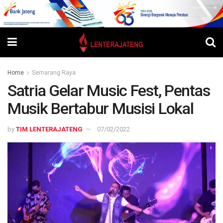
Home
Semarang Raya
Satria Gelar Music Fest, Pentas
Musik Bertabur Musisi Lokal
by
TIM LENTERAJATENG
07/02/2022