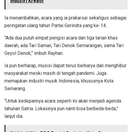
Industri Kreatif
Ia menambahkan, acara yang ia prakarsai sekaligus sebagai
peringatan ulang tahun Partai Gerindra yang ke-14.
“Ada dua puluh empat pengisi acara dan tiga tarian khas
daerah, ada Tari Saman, Tari Denok Semarangan, sama Tari
Geyol Denok,” imbuh Rayhan.
Ia pun berharap, musisi dapat terus berkarya dan menghibur
masyarakat meski masih di tengah pandemi. Juga
memajukan industri musik Indonesia, khususnya Kota
Semarang.
“Untuk kedepannya acara seperti ini akan menjadi agenda
tahunan Satria. Lokasinya pun nanti bisa berbeda-beda,”
lanjut dia.