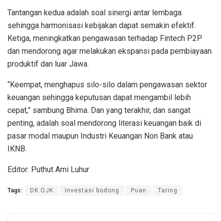
Tantangan kedua adalah soal sinergi antar lembaga
sehingga harmonisasi kebijakan dapat semakin efektif.
Ketiga, meningkatkan pengawasan terhadap Fintech P2P
dan mendorong agar melakukan ekspansi pada pembiayaan
produktif dan luar Jawa.
“Keempat, menghapus silo-silo dalam pengawasan sektor
keuangan sehingga keputusan dapat mengambil lebih
cepat,” sambung Bhima. Dan yang terakhir, dan sangat
penting, adalah soal mendorong literasi keuangan baik di
pasar modal maupun Industri Keuangan Non Bank atau
IKNB.
Editor: Puthut Ami Luhur
Tags:
DK OJK
Investasi bodong
Puan
Taring