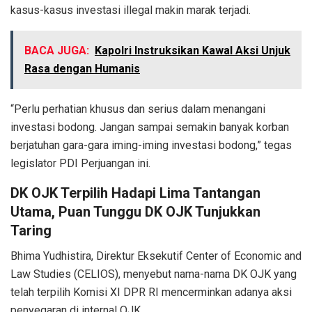
kasus-kasus investasi illegal makin marak terjadi.
BACA JUGA:
Kapolri Instruksikan Kawal Aksi Unjuk
Rasa dengan Humanis
“Perlu perhatian khusus dan serius dalam menangani
investasi bodong. Jangan sampai semakin banyak korban
berjatuhan gara-gara iming-iming investasi bodong,” tegas
legislator PDI Perjuangan ini.
DK OJK Terpilih Hadapi Lima Tantangan
Utama, Puan Tunggu DK OJK Tunjukkan
Taring
Bhima Yudhistira, Direktur Eksekutif Center of Economic and
Law Studies (CELIOS), menyebut nama-nama DK OJK yang
telah terpilih Komisi XI DPR RI mencerminkan adanya aksi
penyegaran di internal OJK.