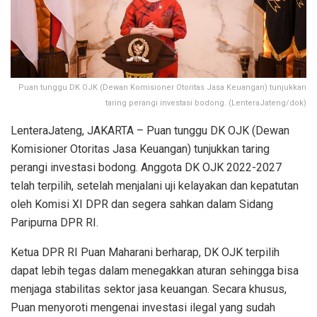
Puan tunggu DK OJK (Dewan Komisioner Otoritas Jasa Keuangan) tunjukkan
taring perangi investasi bodong. (LenteraJateng/dok)
LenteraJateng, JAKARTA – Puan tunggu DK OJK (Dewan
Komisioner Otoritas Jasa Keuangan) tunjukkan taring
perangi investasi bodong. Anggota DK OJK 2022-2027
telah terpilih, setelah menjalani uji kelayakan dan kepatutan
oleh Komisi XI DPR dan segera sahkan dalam Sidang
Paripurna DPR RI.
Ketua DPR RI Puan Maharani berharap, DK OJK terpilih
dapat lebih tegas dalam menegakkan aturan sehingga bisa
menjaga stabilitas sektor jasa keuangan. Secara khusus,
Puan menyoroti mengenai investasi ilegal yang sudah