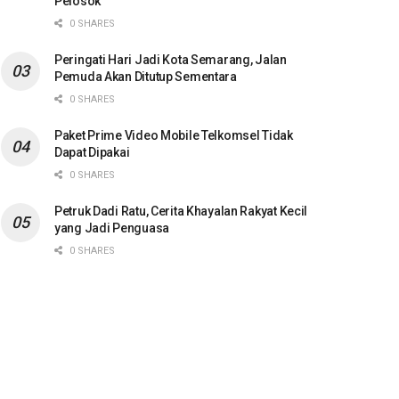
Pelosok
0 SHARES
Peringati Hari Jadi Kota Semarang, Jalan
Pemuda Akan Ditutup Sementara
0 SHARES
Paket Prime Video Mobile Telkomsel Tidak
Dapat Dipakai
0 SHARES
Petruk Dadi Ratu, Cerita Khayalan Rakyat Kecil
yang Jadi Penguasa
0 SHARES