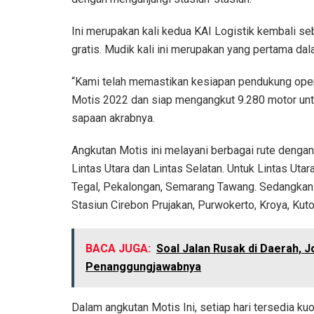
Ini merupakan kali kedua KAI Logistik kembali s
gratis. Mudik kali ini merupakan yang pertama d
“Kami telah memastikan kesiapan pendukung oper
Motis 2022 dan siap mengangkut 9.280 motor untuk
sapaan akrabnya.
Angkutan Motis ini melayani berbagai rute dengan p
Lintas Utara dan Lintas Selatan. Untuk Lintas Utar
Tegal, Pekalongan, Semarang Tawang. Sedangkan u
Stasiun Cirebon Prujakan, Purwokerto, Kroya, Kut
BACA JUGA:
Soal Jalan Rusak di Daerah, J
Penanggungjawabnya
Dalam angkutan Motis Ini, setiap hari tersedia k