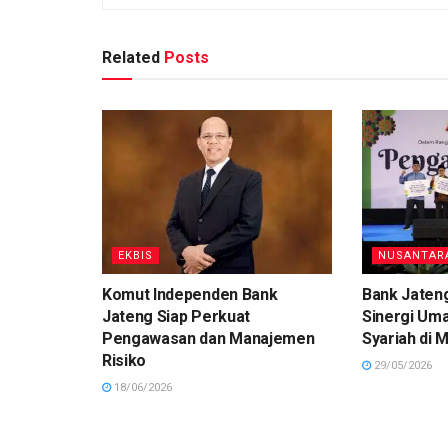
Related
Posts
EKBIS
NUSANTAR
Komut Independen Bank
Bank Jateng
Jateng Siap Perkuat
Sinergi Um
Pengawasan dan Manajemen
Syariah di M
Risiko
29/05/2026
18/06/2026