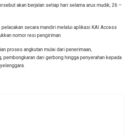
sebut akan berjalan setiap hari selama arus mudik, 26 –
 pelacakan secara mandiri melalui aplikasi KAI Access
kan nomor resi pengiriman.
an proses angkutan mulai dari penerimaan,
, pembongkaran dari gerbong hingga penyerahan kepada
nyelenggara.