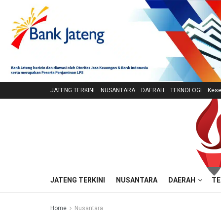
JATENG TERKINI
NUSANTARA
DAERAH
TEKNOLOGI
Kese
JATENG TERKINI
NUSANTARA
DAERAH
TE
Home
Nusantara