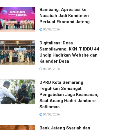
Bambang: Apresiasi ke
Nasabah Jadi Komitmen
Perkuat Ekonomi Jateng
06/08/2026
Digitalisasi Desa
Sambilawang, KKN-T IDBU 44
Undip Hadirkan Website dan
Kalender Desa
06/08/2026
DPRD Kota Semarang
Teguhkan Semangat
Pengabdian Jaga Keamanan,
Saat Anang Hadiri Jambore
Satlinmas
01/08/2026
Bank Jateng Syariah dan