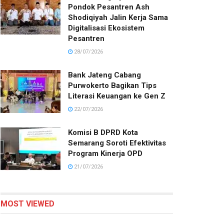
Pondok Pesantren Ash
Shodiqiyah Jalin Kerja Sama
Digitalisasi Ekosistem
Pesantren
28/07/2026
Bank Jateng Cabang
Purwokerto Bagikan Tips
Literasi Keuangan ke Gen Z
22/07/2026
Komisi B DPRD Kota
Semarang Soroti Efektivitas
Program Kinerja OPD
21/07/2026
MOST VIEWED