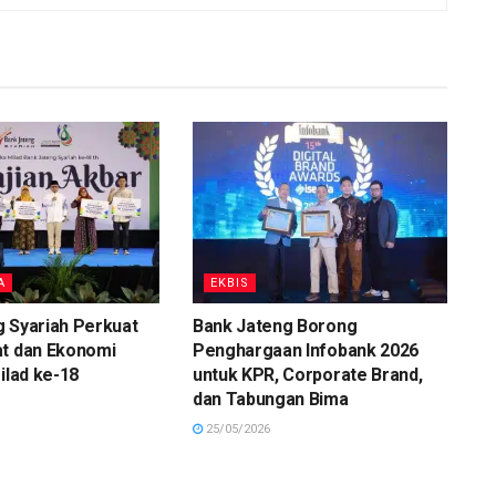
A
EKBIS
 Syariah Perkuat
Bank Jateng Borong
at dan Ekonomi
Penghargaan Infobank 2026
ilad ke-18
untuk KPR, Corporate Brand,
dan Tabungan Bima
25/05/2026