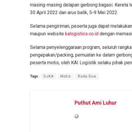
masing-masing delapan gerbong bagasi. Kereta ter
30 April 2022 dan arus balik, 5-9 Mei 2022.
Selama pengiriman, peserta juga dapat melakukan
maupun website
kalogistics.co.id
dengan memasuk
Selama penyelenggaraan program, seluruh rangkai
pengepakan/packing, pemuatan ke dalam gerbong
peserta motis, oleh KAI Logistik selaku pihak pe
Tags:
DJKA
Motis
Roda Dua
Puthut Ami Luhur