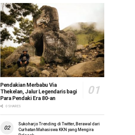
Pendakian Merbabu Via
Thekelan, Jalur Legendaris bagi
Para Pendaki Era 80-an
0 SHARES
Sukoharjo Trending di Twitter, Berawal dari
Curhatan Mahasiswa KKN yang Mengira