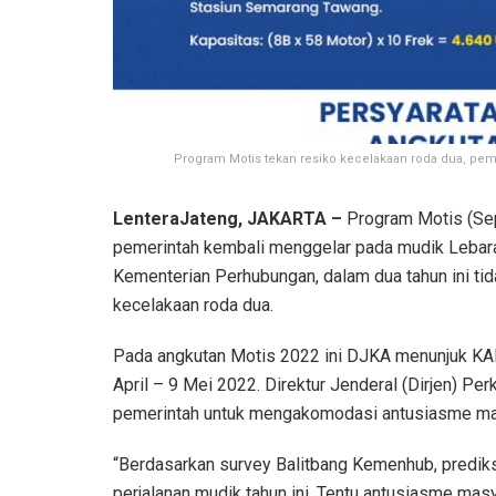
Program Motis tekan resiko kecelakaan roda dua, pem
LenteraJateng, JAKARTA –
Program Motis (Sep
pemerintah kembali menggelar pada mudik Lebara
Kementerian Perhubungan, dalam dua tahun ini ti
kecelakaan roda dua.
Pada angkutan Motis 2022 ini DJKA menunjuk KAI 
April – 9 Mei 2022. Direktur Jenderal (Dirjen) Pe
pemerintah untuk mengakomodasi antusiasme ma
“Berdasarkan survey Balitbang Kemenhub, predik
perjalanan mudik tahun ini. Tentu antusiasme mas