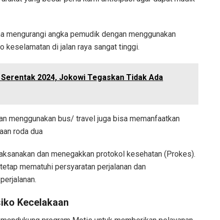
guna mengurangi angka pemudik dengan menggunakan
 keselamatan di jalan raya sangat tinggi.
a Serentak 2024, Jokowi Tegaskan Tidak Ada
an menggunakan bus/ travel juga bisa memanfaatkan
raan roda dua
aksanakan dan menegakkan protokol kesehatan (Prokes).
 tetap mematuhi persyaratan perjalanan dan
erjalanan.
iko Kecelakaan