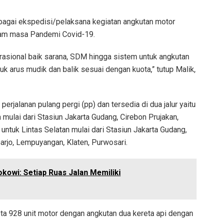
ebagai ekspedisi/pelaksana kegiatan angkutan motor
alam masa Pandemi Covid-19.
asional baik sarana, SDM hingga sistem untuk angkutan
 arus mudik dan balik sesuai dengan kuota,” tutup Malik,
erjalanan pulang pergi (pp) dan tersedia di dua jalur yaitu
a mulai dari Stasiun Jakarta Gudang, Cirebon Prujakan,
ntuk Lintas Selatan mulai dari Stasiun Jakarta Gudang,
oarjo, Lempuyangan, Klaten, Purwosari.
okowi: Setiap Ruas Jalan Memiliki
uota 928 unit motor dengan angkutan dua kereta api dengan