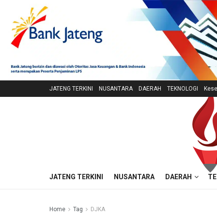
JATENG TERKINI
NUSANTARA
DAERAH
TEKNOLOGI
Kese
JATENG TERKINI
NUSANTARA
DAERAH
TE
Home
Tag
DJKA