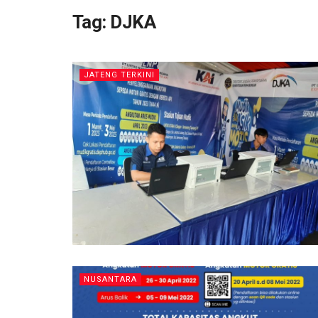
Tag:
DJKA
JATENG TERKINI
NUSANTARA