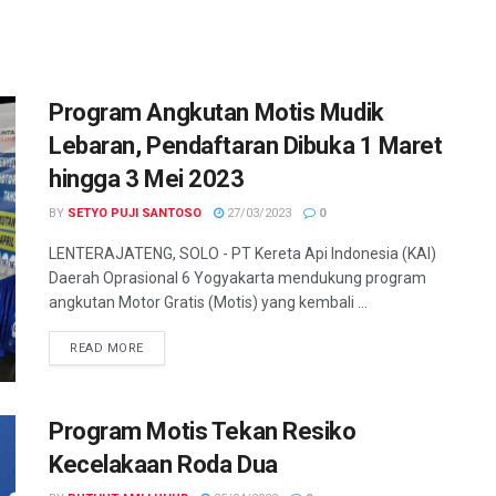
Program Angkutan Motis Mudik
Lebaran, Pendaftaran Dibuka 1 Maret
hingga 3 Mei 2023
BY
SETYO PUJI SANTOSO
27/03/2023
0
LENTERAJATENG, SOLO - PT Kereta Api Indonesia (KAI)
Daerah Oprasional 6 Yogyakarta mendukung program
angkutan Motor Gratis (Motis) yang kembali ...
DETAILS
READ MORE
Program Motis Tekan Resiko
Kecelakaan Roda Dua