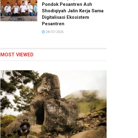
Pondok Pesantren Ash
Shodiqiyah Jalin Kerja Sama
Digitalisasi Ekosistem
Pesantren
28/07/2026
MOST VIEWED