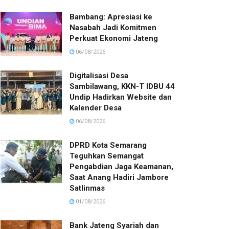
Bambang: Apresiasi ke
Nasabah Jadi Komitmen
Perkuat Ekonomi Jateng
06/08/2026
Digitalisasi Desa
Sambilawang, KKN-T IDBU 44
Undip Hadirkan Website dan
Kalender Desa
06/08/2026
DPRD Kota Semarang
Teguhkan Semangat
Pengabdian Jaga Keamanan,
Saat Anang Hadiri Jambore
Satlinmas
01/08/2026
Bank Jateng Syariah dan