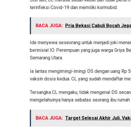
terinfeksi Covid-19 dan memiliki kormobid.
BACA JUGA:
Pria Bekasi Cabuli Bocah Je
Ide menyewa seseorang untuk menjadi joki mener
berinisial IO. Perempuan yang juga warga Griya 
Semarang Utara.
Ia lantas mengimingi-imingi DS dengan uang Rp 
vaksin dosis kedua. CL yang sudah mendaftar me
Tersangka CL mengaku, tidak mengenal DS secara 
mengetahuinya hanya sebatas seorang ibu rumah t
BACA JUGA:
Target Selesai Akhir Juli, Va