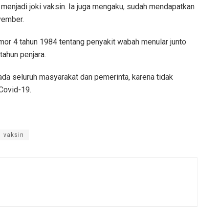
njadi joki vaksin. Ia juga mengaku, sudah mendapatkan
vember.
mor 4 tahun 1984 tentang penyakit wabah menular junto
ahun penjara.
da seluruh masyarakat dan pemerinta, karena tidak
Covid-19.
vaksin