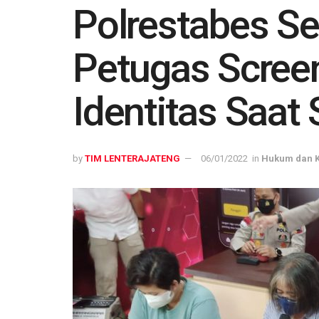
Polrestabes S
Petugas Scree
Identitas Saat
by
TIM LENTERAJATENG
06/01/2022
in
Hukum dan K