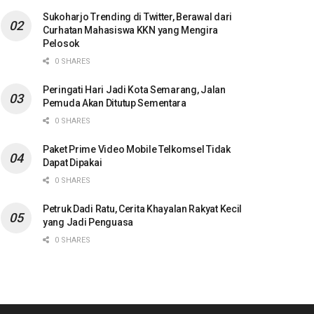
Sukoharjo Trending di Twitter, Berawal dari
Curhatan Mahasiswa KKN yang Mengira
Pelosok
0 SHARES
Peringati Hari Jadi Kota Semarang, Jalan
Pemuda Akan Ditutup Sementara
0 SHARES
Paket Prime Video Mobile Telkomsel Tidak
Dapat Dipakai
0 SHARES
Petruk Dadi Ratu, Cerita Khayalan Rakyat Kecil
yang Jadi Penguasa
0 SHARES