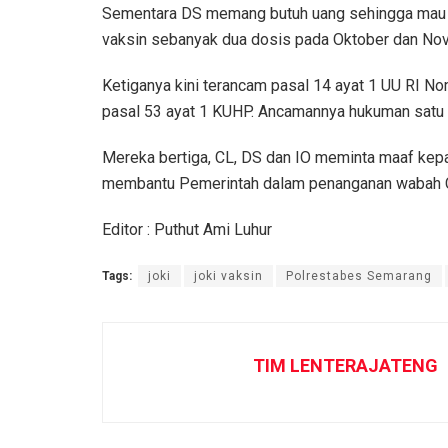
Sementara DS memang butuh uang sehingga mau me
vaksin sebanyak dua dosis pada Oktober dan No
Ketiganya kini terancam pasal 14 ayat 1 UU RI No
pasal 53 ayat 1 KUHP. Ancamannya hukuman satu t
Mereka bertiga, CL, DS dan IO meminta maaf kepa
membantu Pemerintah dalam penanganan wabah 
Editor : Puthut Ami Luhur
Tags:
joki
joki vaksin
Polrestabes Semarang
TIM LENTERAJATENG