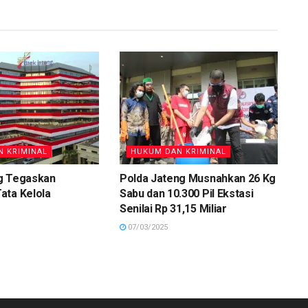
 KRIMINAL
HUKUM DAN KRIMINAL
g Tegaskan
Polda Jateng Musnahkan 26 Kg
ata Kelola
Sabu dan 10.300 Pil Ekstasi
Senilai Rp 31,15 Miliar
07/03/2025