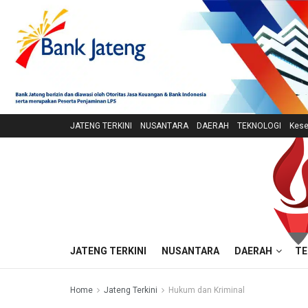
JATENG TERKINI
NUSANTARA
DAERAH
TEKNOLOGI
Kese
JATENG TERKINI
NUSANTARA
DAERAH
TE
Home
Jateng Terkini
Hukum dan Kriminal