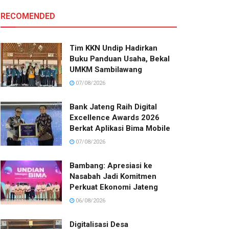
RECOMENDED
Tim KKN Undip Hadirkan
Buku Panduan Usaha, Bekal
UMKM Sambilawang
07/08/2026
Bank Jateng Raih Digital
Excellence Awards 2026
Berkat Aplikasi Bima Mobile
07/08/2026
Bambang: Apresiasi ke
Nasabah Jadi Komitmen
Perkuat Ekonomi Jateng
06/08/2026
Digitalisasi Desa