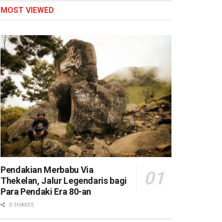
MOST VIEWED
Pendakian Merbabu Via
Thekelan, Jalur Legendaris bagi
Para Pendaki Era 80-an
0 SHARES