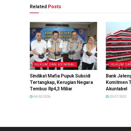
Related
Posts
HUKUM DAN KRIMINAL
HUKUM DAN
Sindikat Mafia Pupuk Subsidi
Bank Jaten
Tertangkap, Kerugian Negara
Komitmen T
Tembus Rp4,3 Miliar
Akuntabel
04/02/2026
22/07/2025