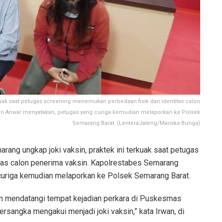
kuak saat petugas screening menemukan perbedaan fisik dan identitas calon
n Anwar menyatakan, petugas yang curiga kemudian melaporkan ke Polsek
Semarang Barat. (LenteraJateng/Mariska Bunga)
ang ungkap joki vaksin, praktek ini terkuak saat petugas
tas calon penerima vaksin. Kapolrestabes Semarang
uriga kemudian melaporkan ke Polsek Semarang Barat.
n mendatangi tempat kejadian perkara di Puskesmas
rsangka mengakui menjadi joki vaksin,” kata Irwan, di