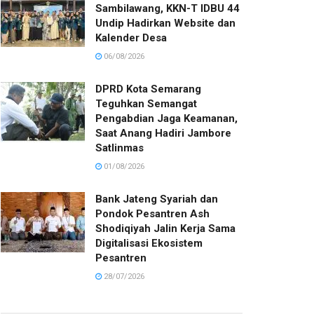
Sambilawang, KKN-T IDBU 44
Undip Hadirkan Website dan
Kalender Desa
06/08/2026
DPRD Kota Semarang
Teguhkan Semangat
Pengabdian Jaga Keamanan,
Saat Anang Hadiri Jambore
Satlinmas
01/08/2026
Bank Jateng Syariah dan
Pondok Pesantren Ash
Shodiqiyah Jalin Kerja Sama
Digitalisasi Ekosistem
Pesantren
28/07/2026