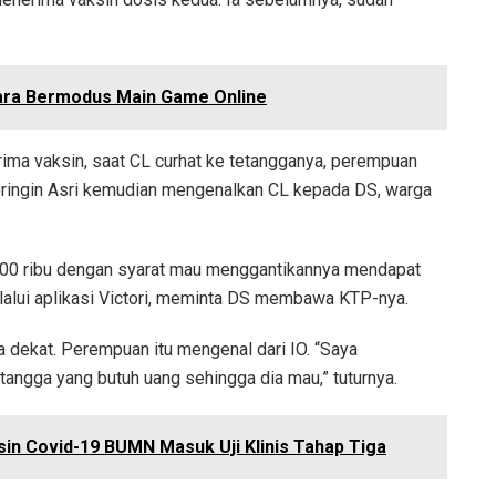
para Bermodus Main Game Online
ima vaksin, saat CL curhat ke tetangganya, perempuan
Beringin Asri kemudian mengenalkan CL kepada DS, warga
500 ribu dengan syarat mau menggantikannya mendapat
lalui aplikasi Victori, meminta DS membawa KTP-nya.
dekat. Perempuan itu mengenal dari IO. “Saya
angga yang butuh uang sehingga dia mau,” tuturnya.
ksin Covid-19 BUMN Masuk Uji Klinis Tahap Tiga