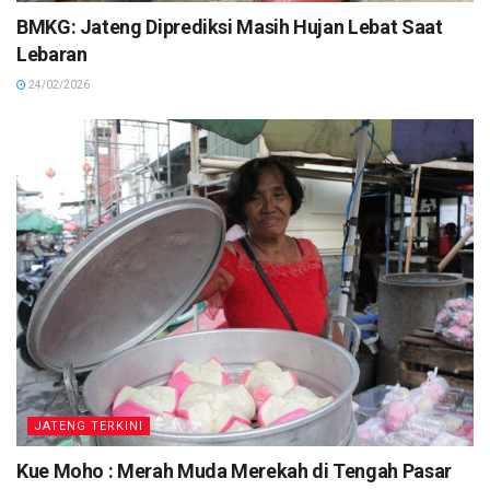
BMKG: Jateng Diprediksi Masih Hujan Lebat Saat
Lebaran
24/02/2026
JATENG TERKINI
Kue Moho : Merah Muda Merekah di Tengah Pasar