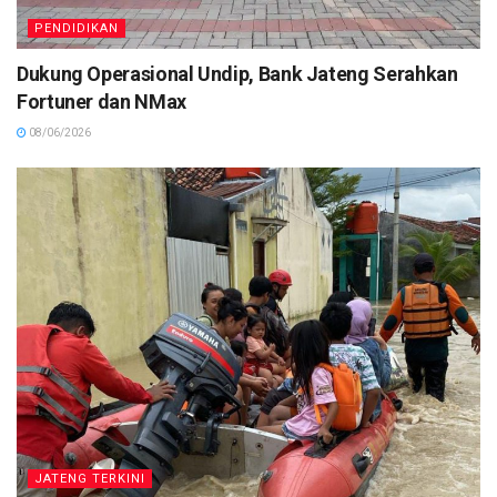
PENDIDIKAN
Dukung Operasional Undip, Bank Jateng Serahkan
Fortuner dan NMax
08/06/2026
JATENG TERKINI