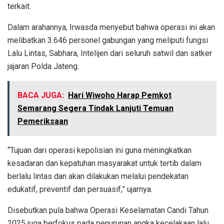
terkait.
Dalam arahannya, Irwasda menyebut bahwa operasi ini akan
melibatkan 3.646 personel gabungan yang meliputi fungsi
Lalu Lintas, Sabhara, Intelijen dari seluruh satwil dan satker
jajaran Polda Jateng.
BACA JUGA:
Hari Wiwoho Harap Pemkot
Semarang Segera Tindak Lanjuti Temuan
Pemeriksaan
“Tujuan dari operasi kepolisian ini guna meningkatkan
kesadaran dan kepatuhan masyarakat untuk tertib dalam
berlalu lintas dan akan dilakukan melalui pendekatan
edukatif, preventif dan persuasif,” ujarnya.
Disebutkan pula bahwa Operasi Keselamatan Candi Tahun
2025 juga berfokus pada penurunan angka kecelakaan lalu