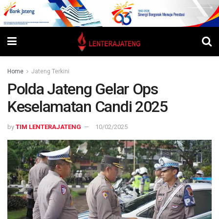
Home
Jateng Terkini
Polda Jateng Gelar Ops
Keselamatan Candi 2025
by
TIM LENTERAJATENG
10/02/2025