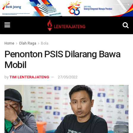
Home
Olah Raga
Bola
Penonton PSIS Dilarang Bawa
Mobil
by
TIM LENTERAJATENG
27/05/2022