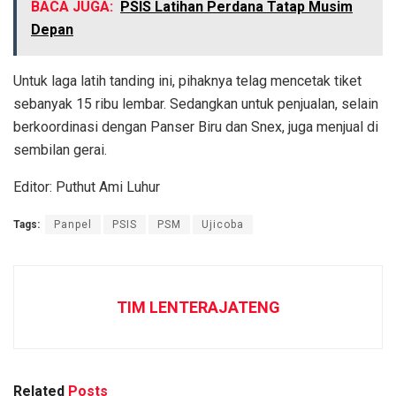
BACA JUGA:
PSIS Latihan Perdana Tatap Musim
Depan
Untuk laga latih tanding ini, pihaknya telag mencetak tiket
sebanyak 15 ribu lembar. Sedangkan untuk penjualan, selain
berkoordinasi dengan Panser Biru dan Snex, juga menjual di
sembilan gerai.
Editor: Puthut Ami Luhur
Tags:
Panpel
PSIS
PSM
Ujicoba
TIM LENTERAJATENG
Related
Posts