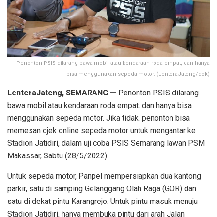
Penonton PSIS dilarang bawa mobil atau kendaraan roda empat, dan hanya
bisa menggunakan sepeda motor. (LenteraJateng/dok)
LenteraJateng, SEMARANG —
Penonton PSIS dilarang
bawa mobil atau kendaraan roda empat, dan hanya bisa
menggunakan sepeda motor. Jika tidak, penonton bisa
memesan ojek online sepeda motor untuk mengantar ke
Stadion Jatidiri, dalam uji coba PSIS Semarang lawan PSM
Makassar, Sabtu (28/5/2022).
Untuk sepeda motor, Panpel mempersiapkan dua kantong
parkir, satu di samping Gelanggang Olah Raga (GOR) dan
satu di dekat pintu Karangrejo. Untuk pintu masuk menuju
Stadion Jatidiri, hanya membuka pintu dari arah Jalan