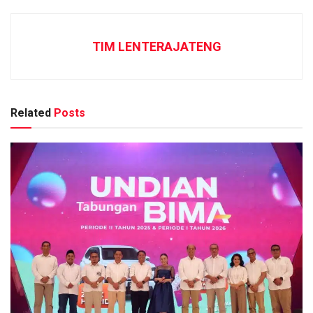
TIM LENTERAJATENG
Related
Posts