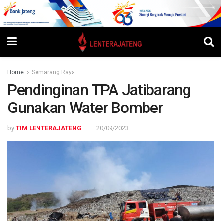
Home
Semarang Raya
Pendinginan TPA Jatibarang
Gunakan Water Bomber
by
TIM LENTERAJATENG
20/09/2023