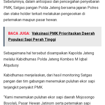
Sebelumnya, dalam antisipasi dan pencegahan penyebaran
PMK, Satgas pangan Polda Jateng bersama jajaran Polres
dan stake holder terkait melakukan pengecekan di
peternakan maupun pasar hewan.
BACA JUGA:
Vaksinasi PMK Prioritaskan Daerah
Populasi Sapi Perah Tinggi
Sebagaimana hal tersebut disampaikan Kapolda Jateng
melalui Kabidhumas Polda Jateng Kombes M Iqbal
Alqudusy.
Kabidhumas menjelaskan, dari hasil monitoring Satgas
pangan dan tim gabungan menemukan puluhan ekor sapi
terjangkit penyakit PMK.
“Kami menemukan puluhan ekor sapi daerah Mojosongo
Boyolali, Pasar Hewan Jatinom serta peternakan sapi