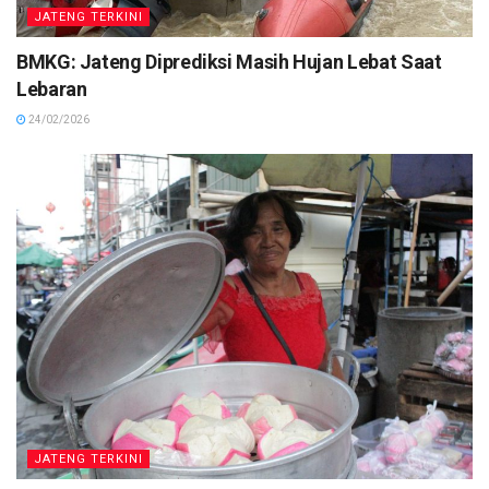
JATENG TERKINI
BMKG: Jateng Diprediksi Masih Hujan Lebat Saat
Lebaran
24/02/2026
JATENG TERKINI