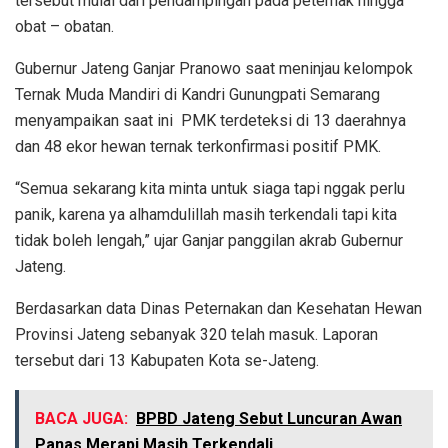
tersebut mulai dari pendampingan pada peternak hingga
obat – obatan.
Gubernur Jateng Ganjar Pranowo saat meninjau kelompok
Ternak Muda Mandiri di Kandri Gunungpati Semarang
menyampaikan saat ini PMK terdeteksi di 13 daerahnya
dan 48 ekor hewan ternak terkonfirmasi positif PMK.
“Semua sekarang kita minta untuk siaga tapi nggak perlu
panik, karena ya alhamdulillah masih terkendali tapi kita
tidak boleh lengah,” ujar Ganjar panggilan akrab Gubernur
Jateng.
Berdasarkan data Dinas Peternakan dan Kesehatan Hewan
Provinsi Jateng sebanyak 320 telah masuk. Laporan
tersebut dari 13 Kabupaten Kota se-Jateng.
BACA JUGA:
BPBD Jateng Sebut Luncuran Awan
Panas Merapi Masih Terkendali