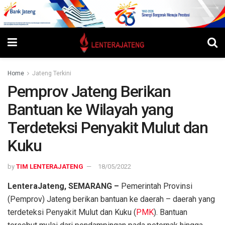
Home
Jateng Terkini
Pemprov Jateng Berikan
Bantuan ke Wilayah yang
Terdeteksi Penyakit Mulut dan
Kuku
by
TIM LENTERAJATENG
18/05/2022
LenteraJateng, SEMARANG –
Pemerintah Provinsi
(Pemprov) Jateng berikan bantuan ke daerah – daerah yang
terdeteksi Penyakit Mulut dan Kuku (
PMK
). Bantuan