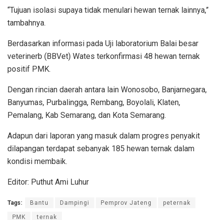
“Tujuan isolasi supaya tidak menulari hewan ternak lainnya,”
tambahnya.
Berdasarkan informasi pada Uji laboratorium Balai besar
veterinerb (BBVet) Wates terkonfirmasi 48 hewan ternak
positif PMK.
Dengan rincian daerah antara lain Wonosobo, Banjarnegara,
Banyumas, Purbalingga, Rembang, Boyolali, Klaten,
Pemalang, Kab Semarang, dan Kota Semarang.
Adapun dari laporan yang masuk dalam progres penyakit
dilapangan terdapat sebanyak 185 hewan ternak dalam
kondisi membaik.
Editor: Puthut Ami Luhur
Tags:
Bantu
Dampingi
Pemprov Jateng
peternak
PMK
ternak