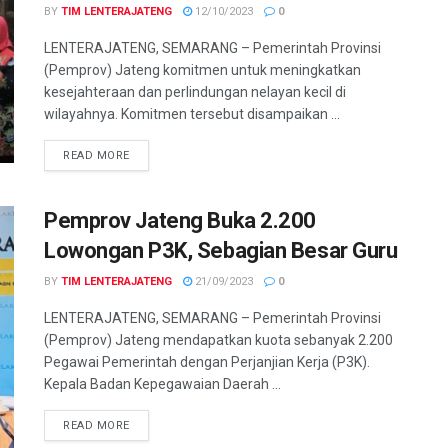
BY
TIM LENTERAJATENG
12/10/2023
0
LENTERAJATENG, SEMARANG – Pemerintah Provinsi
(Pemprov) Jateng komitmen untuk meningkatkan
kesejahteraan dan perlindungan nelayan kecil di
wilayahnya. Komitmen tersebut disampaikan ...
DETAILS
READ MORE
Pemprov Jateng Buka 2.200
Lowongan P3K, Sebagian Besar Guru
BY
TIM LENTERAJATENG
21/09/2023
0
LENTERAJATENG, SEMARANG – Pemerintah Provinsi
(Pemprov) Jateng mendapatkan kuota sebanyak 2.200
Pegawai Pemerintah dengan Perjanjian Kerja (P3K).
Kepala Badan Kepegawaian Daerah ...
DETAILS
READ MORE