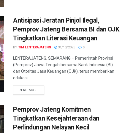
Antisipasi Jeratan Pinjol Ilegal,
Pemprov Jateng Bersama BI dan OJK
Tingkatkan Literasi Keuangan
BY
TIM LENTERAJATENG
31/10/2023
0
LENTERAJATENG, SEMARANG – Pemerintah Provinsi
(Pemprov) Jawa Tengah bersama Bank Indinesia (BI)
dan Otoritas Jasa Keuangan (OJK), terus memberikan
edukasi ...
DETAILS
READ MORE
Pemprov Jateng Komitmen
Tingkatkan Kesejahteraan dan
Perlindungan Nelayan Kecil