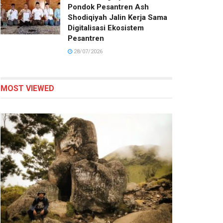
Pondok Pesantren Ash
Shodiqiyah Jalin Kerja Sama
Digitalisasi Ekosistem
Pesantren
28/07/2026
MOST VIEWED