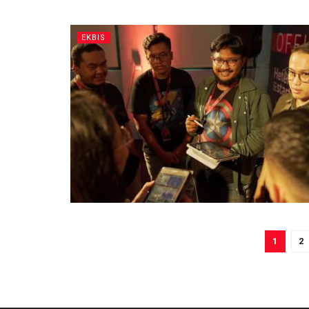
EKBIS
1
2