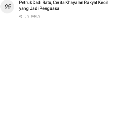
Petruk Dadi Ratu, Cerita Khayalan Rakyat Kecil
yang Jadi Penguasa
0 SHARES