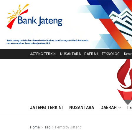
JATENG TERKINI
NUSANTARA
DAERAH
TEKNOLOGI
Kese
JATENG TERKINI
NUSANTARA
DAERAH
TE
Home
Tag
Pemprov Jateng