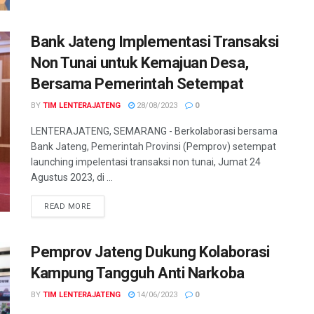
Bank Jateng Implementasi Transaksi
Non Tunai untuk Kemajuan Desa,
Bersama Pemerintah Setempat
BY
TIM LENTERAJATENG
28/08/2023
0
LENTERAJATENG, SEMARANG - Berkolaborasi bersama
Bank Jateng, Pemerintah Provinsi (Pemprov) setempat
launching impelentasi transaksi non tunai, Jumat 24
Agustus 2023, di ...
DETAILS
READ MORE
Pemprov Jateng Dukung Kolaborasi
Kampung Tangguh Anti Narkoba
BY
TIM LENTERAJATENG
14/06/2023
0