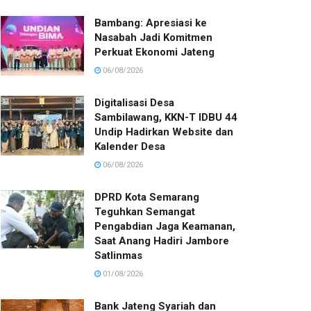
Bambang: Apresiasi ke
Nasabah Jadi Komitmen
Perkuat Ekonomi Jateng
06/08/2026
Digitalisasi Desa
Sambilawang, KKN-T IDBU 44
Undip Hadirkan Website dan
Kalender Desa
06/08/2026
DPRD Kota Semarang
Teguhkan Semangat
Pengabdian Jaga Keamanan,
Saat Anang Hadiri Jambore
Satlinmas
01/08/2026
Bank Jateng Syariah dan