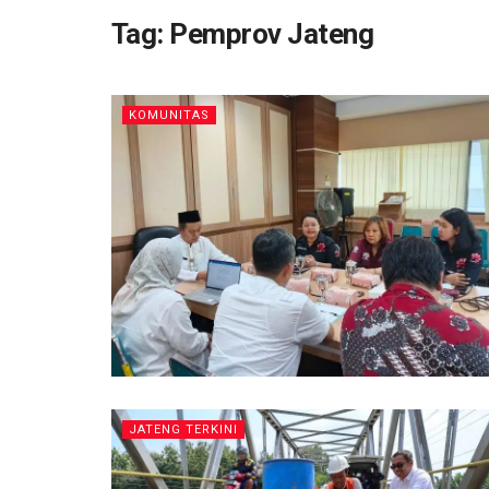
Tag:
Pemprov Jateng
KOMUNITAS
JATENG TERKINI