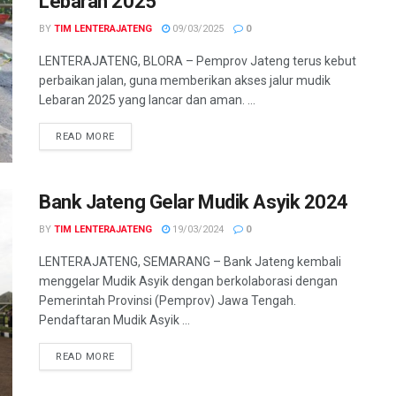
Lebaran 2025
BY
TIM LENTERAJATENG
09/03/2025
0
LENTERAJATENG, BLORA – Pemprov Jateng terus kebut
perbaikan jalan, guna memberikan akses jalur mudik
Lebaran 2025 yang lancar dan aman. ...
DETAILS
READ MORE
Bank Jateng Gelar Mudik Asyik 2024
BY
TIM LENTERAJATENG
19/03/2024
0
LENTERAJATENG, SEMARANG – Bank Jateng kembali
menggelar Mudik Asyik dengan berkolaborasi dengan
Pemerintah Provinsi (Pemprov) Jawa Tengah.
Pendaftaran Mudik Asyik ...
DETAILS
READ MORE