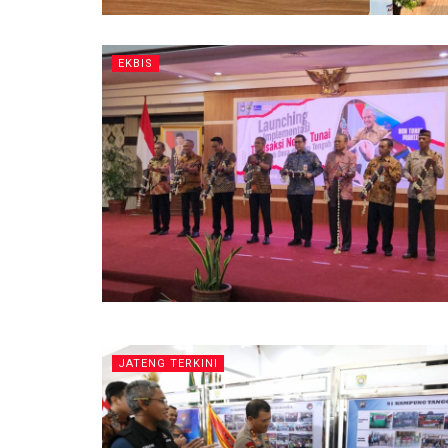
EKBIS
JATENG TERKINI