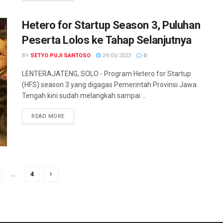
Hetero for Startup Season 3, Puluhan
Peserta Lolos ke Tahap Selanjutnya
BY
SETYO PUJI SANTOSO
29/05/2023
0
LENTERAJATENG, SOLO - Program Hetero for Startup
(HFS) season 3 yang digagas Pemerintah Provinsi Jawa
Tengah kini sudah melangkah sampai ...
DETAILS
READ MORE
…
4