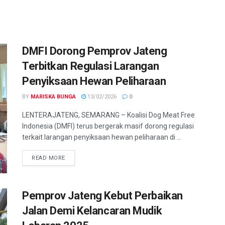
DMFI Dorong Pemprov Jateng
Terbitkan Regulasi Larangan
Penyiksaan Hewan Peliharaan
BY
MARISKA BUNGA
13/02/2026
0
LENTERAJATENG, SEMARANG – Koalisi Dog Meat Free
Indonesia (DMFI) terus bergerak masif dorong regulasi
terkait larangan penyiksaan hewan peliharaan di ...
DETAILS
READ MORE
Pemprov Jateng Kebut Perbaikan
Jalan Demi Kelancaran Mudik