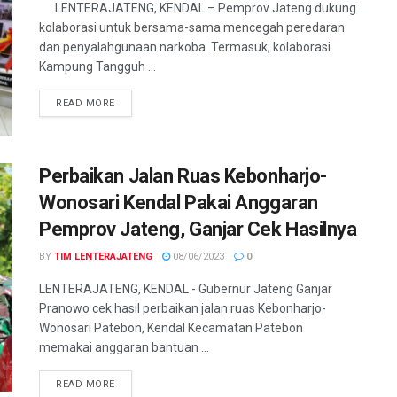
LENTERAJATENG, KENDAL – Pemprov Jateng dukung
kolaborasi untuk bersama-sama mencegah peredaran
dan penyalahgunaan narkoba. Termasuk, kolaborasi
Kampung Tangguh ...
DETAILS
READ MORE
Perbaikan Jalan Ruas Kebonharjo-
Wonosari Kendal Pakai Anggaran
Pemprov Jateng, Ganjar Cek Hasilnya
BY
TIM LENTERAJATENG
08/06/2023
0
LENTERAJATENG, KENDAL - Gubernur Jateng Ganjar
Pranowo cek hasil perbaikan jalan ruas Kebonharjo-
Wonosari Patebon, Kendal Kecamatan Patebon
memakai anggaran bantuan ...
DETAILS
READ MORE