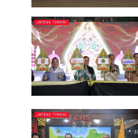
JATENG TERKINI
JATENG TERKINI