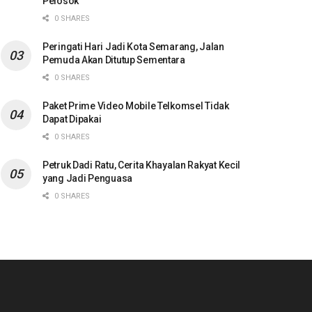
Pelosok
0 SHARES
Peringati Hari Jadi Kota Semarang, Jalan
Pemuda Akan Ditutup Sementara
0 SHARES
Paket Prime Video Mobile Telkomsel Tidak
Dapat Dipakai
0 SHARES
Petruk Dadi Ratu, Cerita Khayalan Rakyat Kecil
yang Jadi Penguasa
0 SHARES