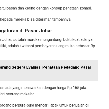
aitu basah dan kering dengan konsep penataan zonasi.
epada mereka bisa diterima,” tambahnya.
gaturan di Pasar Johar
r Johar, setelah mereka mengantongi bukti kuat adanya
 miliki, adalah kwitansi pembayaran uang muka sebesar Rp
arang Segera Evaluasi Penataan Pedagang Pasar
har, ada yang menawarkan dengan harga Rp 165 juta.
ari seorang makelar.
dagang berpura-pura mencari lapak untuk berjualan di