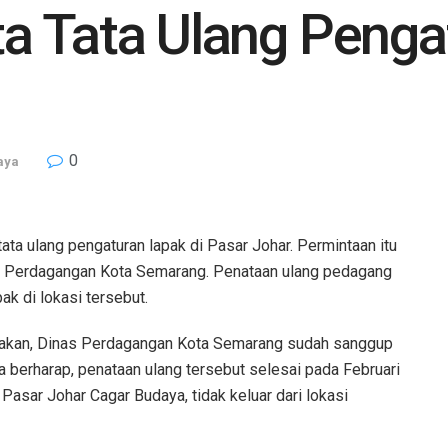
a Tata Ulang Penga
0
aya
ta ulang pengaturan lapak di Pasar Johar. Permintaan itu
s Perdagangan Kota Semarang. Penataan ulang pedagang
ak di lokasi tersebut.
takan, Dinas Perdagangan Kota Semarang sudah sanggup
 berharap, penataan ulang tersebut selesai pada Februari
asar Johar Cagar Budaya, tidak keluar dari lokasi