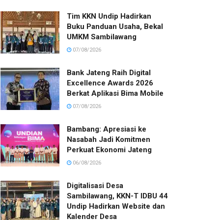
Tim KKN Undip Hadirkan
Buku Panduan Usaha, Bekal
UMKM Sambilawang
07/08/2026
Bank Jateng Raih Digital
Excellence Awards 2026
Berkat Aplikasi Bima Mobile
07/08/2026
Bambang: Apresiasi ke
Nasabah Jadi Komitmen
Perkuat Ekonomi Jateng
06/08/2026
Digitalisasi Desa
Sambilawang, KKN-T IDBU 44
Undip Hadirkan Website dan
Kalender Desa