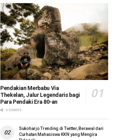
Pendakian Merbabu Via
Thekelan, Jalur Legendaris bagi
Para Pendaki Era 80-an
0 SHARES
Sukoharjo Trending di Twitter, Berawal dari
Curhatan Mahasiswa KKN yang Mengira