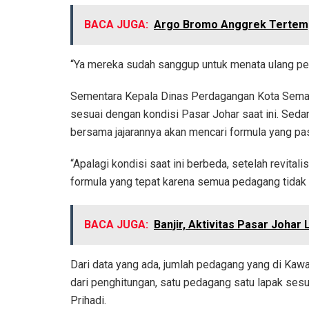
BACA JUGA:
Argo Bromo Anggrek Tertemp
“Ya mereka sudah sanggup untuk menata ulang ped
Sementara Kepala Dinas Perdagangan Kota Semar
sesuai dengan kondisi Pasar Johar saat ini. Sed
bersama jajarannya akan mencari formula yang p
“Apalagi kondisi saat ini berbeda, setelah revital
formula yang tepat karena semua pedagang tidak b
BACA JUGA:
Banjir, Aktivitas Pasar Johar
Dari data yang ada, jumlah pedagang yang di Kawa
dari penghitungan, satu pedagang satu lapak ses
Prihadi.