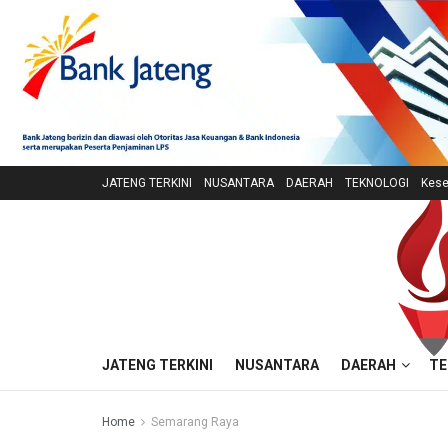
JATENG TERKINI
NUSANTARA
DAERAH
TEKNOLOGI
Kese
JATENG TERKINI
NUSANTARA
DAERAH
TE
Home
Semarang Raya