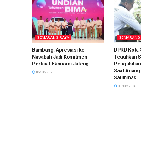
SEMARANG RAYA
SEMARANG
Bambang: Apresiasi ke
DPRD Kota
Nasabah Jadi Komitmen
Teguhkan 
Perkuat Ekonomi Jateng
Pengabdian
Saat Anang
06/08/2026
Satlinmas
01/08/2026