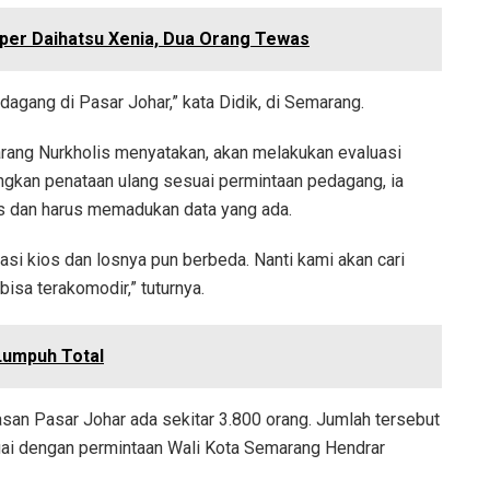
er Daihatsu Xenia, Dua Orang Tewas
agang di Pasar Johar,” kata Didik, di Semarang.
ang Nurkholis menyatakan, akan melakukan evaluasi
angkan penataan ulang sesuai permintaan pedagang, ia
as dan harus memadukan data yang ada.
isasi kios dan losnya pun berbeda. Nanti kami akan cari
isa terakomodir,” tuturnya.
 Lumpuh Total
san Pasar Johar ada sekitar 3.800 orang. Jumlah tersebut
uai dengan permintaan Wali Kota Semarang Hendrar