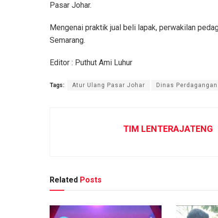
Pasar Johar.
Mengenai praktik jual beli lapak, perwakilan ped
Semarang.
Editor : Puthut Ami Luhur
Tags:
Atur Ulang Pasar Johar
Dinas Perdagangan
TIM LENTERAJATENG
Related
Posts