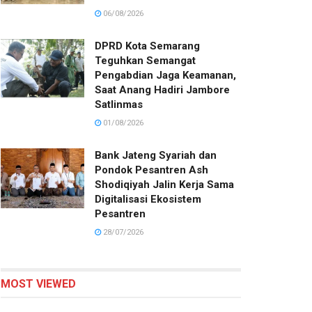
06/08/2026
DPRD Kota Semarang
Teguhkan Semangat
Pengabdian Jaga Keamanan,
Saat Anang Hadiri Jambore
Satlinmas
01/08/2026
Bank Jateng Syariah dan
Pondok Pesantren Ash
Shodiqiyah Jalin Kerja Sama
Digitalisasi Ekosistem
Pesantren
28/07/2026
MOST VIEWED