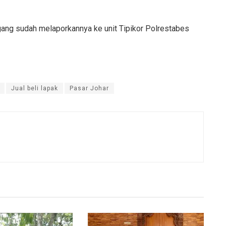
agang sudah melaporkannya ke unit Tipikor Polrestabes
Jual beli lapak
Pasar Johar