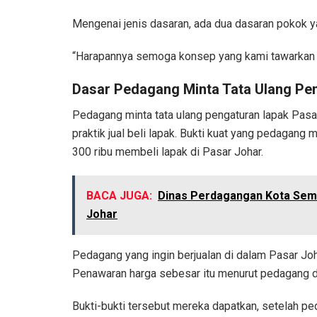
Mengenai jenis dasaran, ada dua dasaran pokok y
“Harapannya semoga konsep yang kami tawarkan k
Dasar Pedagang Minta Tata Ulang Pen
Pedagang minta tata ulang pengaturan lapak Pasa
praktik jual beli lapak. Bukti kuat yang pedagang
300 ribu membeli lapak di Pasar Johar.
BACA JUGA:
Dinas Perdagangan Kota Sem
Johar
Pedagang yang ingin berjualan di dalam Pasar Jo
Penawaran harga sebesar itu menurut pedagang d
Bukti-bukti tersebut mereka dapatkan, setelah pe