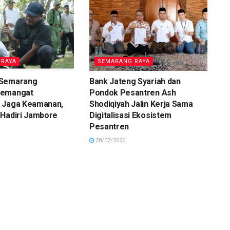
 RAYA
SEMARANG RAYA
 Semarang
Bank Jateng Syariah dan
Semangat
Pondok Pesantren Ash
 Jaga Keamanan,
Shodiqiyah Jalin Kerja Sama
 Hadiri Jambore
Digitalisasi Ekosistem
Pesantren
28/07/2026