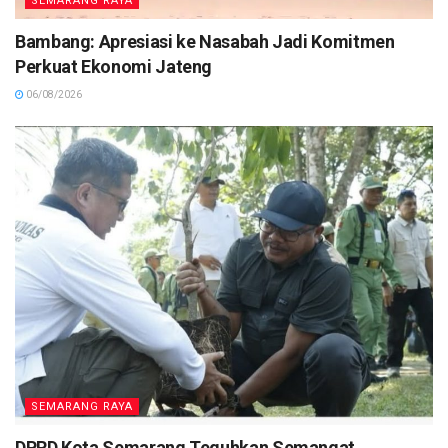
SEMARANG RAYA
Bambang: Apresiasi ke Nasabah Jadi Komitmen
Perkuat Ekonomi Jateng
06/08/2026
SEMARANG RAYA
DPRD Kota Semarang Teguhkan Semangat