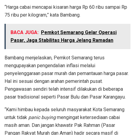
“Harga cabai mencapai kisaran harga Rp 60 ribu sampai Rp
75 ribu per kilogram,” kata Bambang.
BACA JUGA:
Pemkot Semarang Gelar Operasi
Pasar, Jaga Stabilitas Harga Jelang Ramadan
Bambang menjelaskan, Pemkot Semarang terus
mengupayakan pengendalian inflasi melalui
penyelenggaraan pasar murah dan pemantauan harga pasar.
Hal ini sesuai dengan arahan pemerintah pusat.
Pengawasan sendiri telah intensif dilakukan di beberapa
pasar tradisional seperti Pasar Bulu dan Pasar Karangayu.
“Kami himbau kepada seluruh masyarakat Kota Semarang
untuk tidak
panic buying
mengingat ketersediaan cabai
masih aman. Dan jangan khawatir Pak Rahman (Pasar
Pangan Rakyat Murah dan Aman) hadir secara masif di