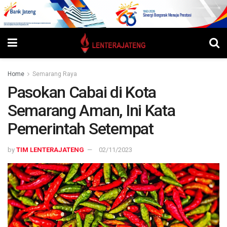
Home
Semarang Raya
Pasokan Cabai di Kota
Semarang Aman, Ini Kata
Pemerintah Setempat
by
TIM LENTERAJATENG
02/11/2023