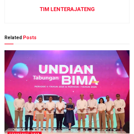
TIM LENTERAJATENG
Related
Posts