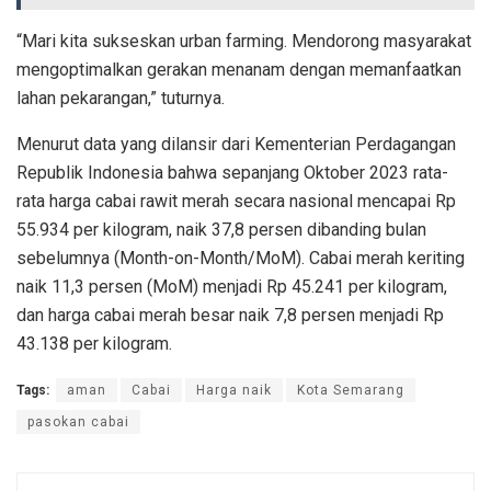
“Mari kita sukseskan urban farming. Mendorong masyarakat
mengoptimalkan gerakan menanam dengan memanfaatkan
lahan pekarangan,” tuturnya.
Menurut data yang dilansir dari Kementerian Perdagangan
Republik Indonesia bahwa sepanjang Oktober 2023 rata-
rata harga cabai rawit merah secara nasional mencapai Rp
55.934 per kilogram, naik 37,8 persen dibanding bulan
sebelumnya (Month-on-Month/MoM). Cabai merah keriting
naik 11,3 persen (MoM) menjadi Rp 45.241 per kilogram,
dan harga cabai merah besar naik 7,8 persen menjadi Rp
43.138 per kilogram.
Tags:
aman
Cabai
Harga naik
Kota Semarang
pasokan cabai