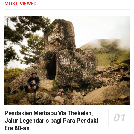
MOST VIEWED
Pendakian Merbabu Via Thekelan,
Jalur Legendaris bagi Para Pendaki
Era 80-an