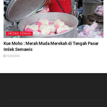
JATENG TERKINI
Kue Moho : Merah Muda Merekah di Tengah Pasar
Imlek Semawis
15/02/2026