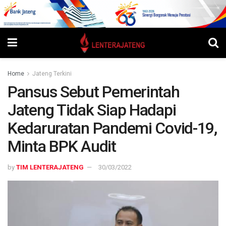
Home
Jateng Terkini
Pansus Sebut Pemerintah
Jateng Tidak Siap Hadapi
Kedaruratan Pandemi Covid-19,
Minta BPK Audit
by
TIM LENTERAJATENG
30/03/2022