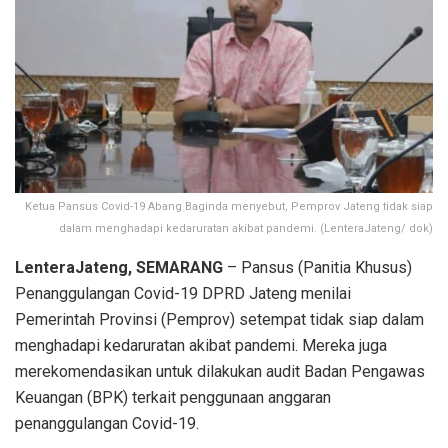
Ketua Pansus Covid-19 Abang Baginda menyebut, Pemprov Jateng tidak siap
dalam menghadapi kedaruratan akibat pandemi. (LenteraJateng/ dok)
LenteraJateng, SEMARANG
– Pansus (Panitia Khusus)
Penanggulangan Covid-19 DPRD Jateng menilai
Pemerintah Provinsi (Pemprov) setempat tidak siap dalam
menghadapi kedaruratan akibat pandemi. Mereka juga
merekomendasikan untuk dilakukan audit Badan Pengawas
Keuangan (BPK) terkait penggunaan anggaran
penanggulangan Covid-19.