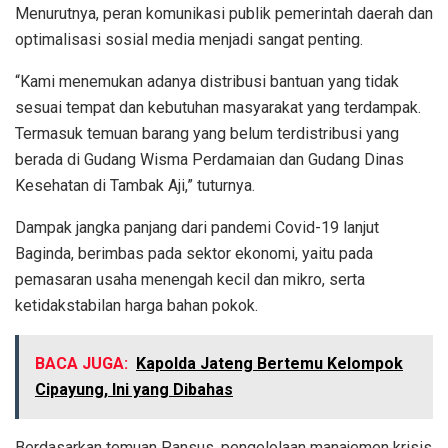
Menurutnya, peran komunikasi publik pemerintah daerah dan
optimalisasi sosial media menjadi sangat penting.
“Kami menemukan adanya distribusi bantuan yang tidak
sesuai tempat dan kebutuhan masyarakat yang terdampak.
Termasuk temuan barang yang belum terdistribusi yang
berada di Gudang Wisma Perdamaian dan Gudang Dinas
Kesehatan di Tambak Aji,” tuturnya.
Dampak jangka panjang dari pandemi Covid-19 lanjut
Baginda, berimbas pada sektor ekonomi, yaitu pada
pemasaran usaha menengah kecil dan mikro, serta
ketidakstabilan harga bahan pokok.
BACA JUGA:
Kapolda Jateng Bertemu Kelompok
Cipayung, Ini yang Dibahas
Berdasarkan temuan Pansus, pengelolaan manajemen krisis