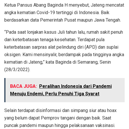
Ketua Pansus Abang Baginda H menyebut, Jateng mencatat
angka kematian Covid-19 tertinggi di Indonesia. Baik
berdasarkan data Pemerintah Pusat maupun Jawa Tengah.
“Pada saat lonjakan kasus Juli tahun lalu, rumah sakit penuh
dan keterbatasan tenaga kesehatan. Terdapat pula
keterbatasan sarpras alat pelindung diri (APD) dan suplai
oksigen. Kami mensinyalir, berdampak pada tingginya angka
kematian di Jateng,” kata Baginda di Semarang, Senin
(28/3/2022).
BACA JUGA:
Peralihan Indonesia dari Pandemi
Menuju Endemi, Perlu Penuhi Tiga Syarat
Selain terdapat disinformasi dan simpang siur atau hoax
yang belum dapat Pemprov tangani dengan baik. Saat
puncak pandemi maupun hingga pelaksanaan vaksinasi.