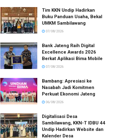
Tim KKN Undip Hadirkan
Buku Panduan Usaha, Bekal
UMKM Sambilawang
07/08/2026
Bank Jateng Raih Digital
Excellence Awards 2026
Berkat Aplikasi Bima Mobile
07/08/2026
Bambang: Apresiasi ke
Nasabah Jadi Komitmen
Perkuat Ekonomi Jateng
06/08/2026
Digitalisasi Desa
Sambilawang, KKN-T IDBU 44
Undip Hadirkan Website dan
Kalender Desa