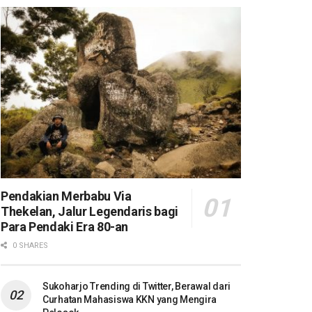
Pendakian Merbabu Via
Thekelan, Jalur Legendaris bagi
Para Pendaki Era 80-an
0 SHARES
Sukoharjo Trending di Twitter, Berawal dari
Curhatan Mahasiswa KKN yang Mengira