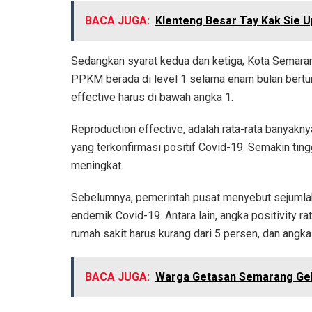
BACA JUGA:
Klenteng Besar Tay Kak Sie 
Sedangkan syarat kedua dan ketiga, Kota Semaran
PPKM berada di level 1 selama enam bulan berturu
effective harus di bawah angka 1.
Reproduction effective, adalah rata-rata banyaknya
yang terkonfirmasi positif Covid-19. Semakin tin
meningkat.
Sebelumnya, pemerintah pusat menyebut sejumlah 
endemik Covid-19. Antara lain, angka positivity r
rumah sakit harus kurang dari 5 persen, dan angka 
BACA JUGA:
Warga Getasan Semarang Gel