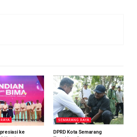
 RAYA
SEMARANG RAYA
presiasi ke
DPRD Kota Semarang