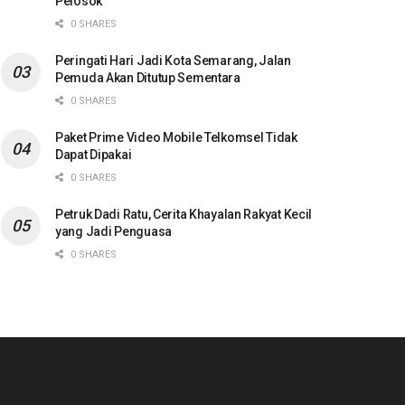
Pelosok
0 SHARES
Peringati Hari Jadi Kota Semarang, Jalan
Pemuda Akan Ditutup Sementara
0 SHARES
Paket Prime Video Mobile Telkomsel Tidak
Dapat Dipakai
0 SHARES
Petruk Dadi Ratu, Cerita Khayalan Rakyat Kecil
yang Jadi Penguasa
0 SHARES