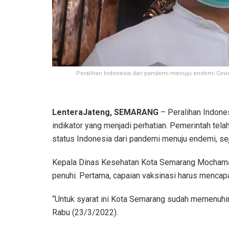
Peralihan Indonesia dari pandemi menuju endemi Covid-1
LenteraJateng, SEMARANG
– Peralihan Indone
indikator yang menjadi perhatian. Pemerintah te
status Indonesia dari pandemi menuju endemi, sej
Kepala Dinas Kesehatan Kota Semarang Mochamad
penuhi. Pertama, capaian vaksinasi harus mencapa
“Untuk syarat ini Kota Semarang sudah memenuhin
Rabu (23/3/2022).