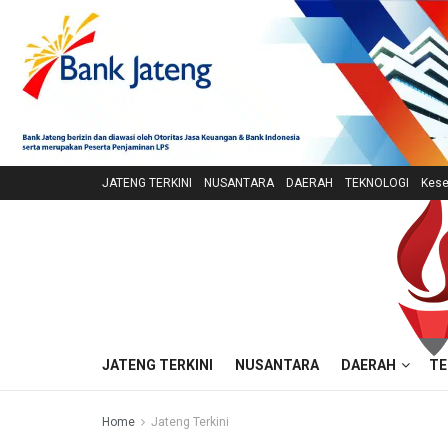
JATENG TERKINI
NUSANTARA
DAERAH
TEKNOLOGI
Kese
JATENG TERKINI
NUSANTARA
DAERAH
TE
Home
Jateng Terkini