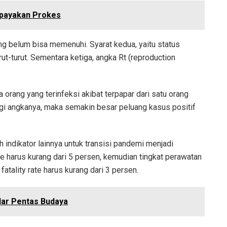
Upayakan Prokes
g belum bisa memenuhi. Syarat kedua, yaitu status
t-turut. Sementara ketiga, angka Rt (reproduction
 orang yang terinfeksi akibat terpapar dari satu orang
ggi angkanya, maka semakin besar peluang kasus positif
indikator lainnya untuk transisi pandemi menjadi
ate harus kurang dari 5 persen, kemudian tingkat perawatan
fatality rate harus kurang dari 3 persen.
ar Pentas Budaya