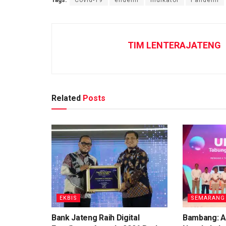
TIM LENTERAJATENG
Related
Posts
EKBIS
SEMARANG
Bank Jateng Raih Digital
Bambang: A