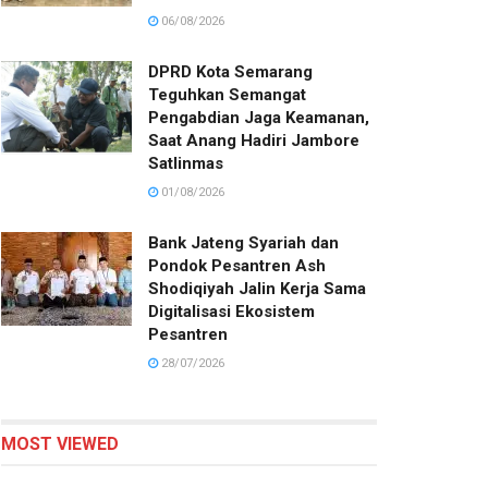
06/08/2026
DPRD Kota Semarang
Teguhkan Semangat
Pengabdian Jaga Keamanan,
Saat Anang Hadiri Jambore
Satlinmas
01/08/2026
Bank Jateng Syariah dan
Pondok Pesantren Ash
Shodiqiyah Jalin Kerja Sama
Digitalisasi Ekosistem
Pesantren
28/07/2026
MOST VIEWED