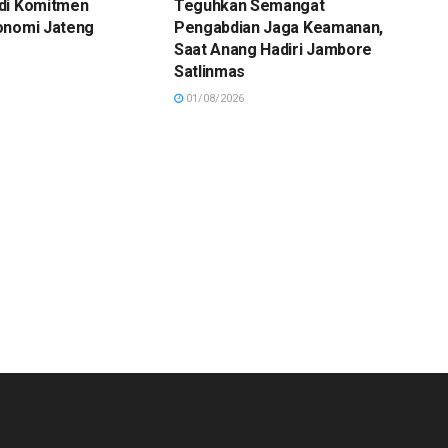
di Komitmen
Teguhkan Semangat
onomi Jateng
Pengabdian Jaga Keamanan,
Saat Anang Hadiri Jambore
Satlinmas
01/08/2026