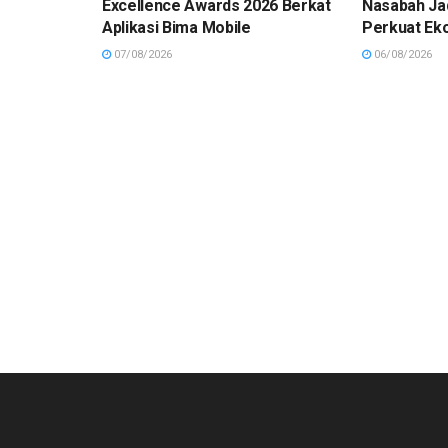
Excellence Awards 2026 Berkat
Nasabah Ja
Aplikasi Bima Mobile
Perkuat Ek
07/08/2026
06/08/2026