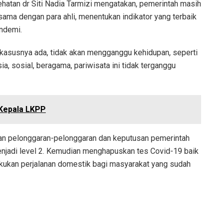
hatan dr Siti Nadia Tarmizi mengatakan, pemerintah masih
sama dengan para ahli, menentukan indikator yang terbaik
endemi.
 kasusnya ada, tidak akan mengganggu kehidupan, seperti
ia, sosial, beragama, pariwisata ini tidak terganggu
 Kepala LKPP
akan pelonggaran-pelonggaran dan keputusan pemerintah
enjadi level 2. Kemudian menghapuskan tes Covid-19 baik
ukan perjalanan domestik bagi masyarakat yang sudah