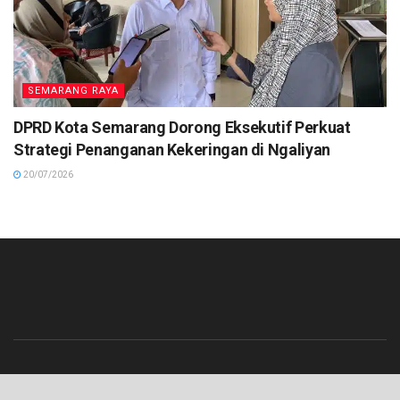
SEMARANG RAYA
DPRD Kota Semarang Dorong Eksekutif Perkuat
Strategi Penanganan Kekeringan di Ngaliyan
20/07/2026
Beranda
Contact
Info Iklan
Pedoman Media Siber
Redaksi
Tentang Kami