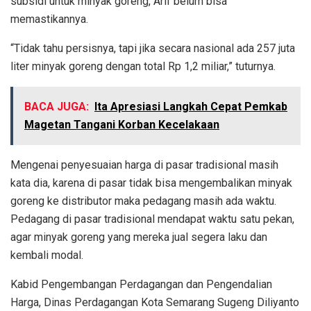
subsidi untuk minyak goreng, Arif belum bisa
memastikannya.
“Tidak tahu persisnya, tapi jika secara nasional ada 257 juta
liter minyak goreng dengan total Rp 1,2 miliar,” tuturnya.
BACA JUGA:
Ita Apresiasi Langkah Cepat Pemkab
Magetan Tangani Korban Kecelakaan
Mengenai penyesuaian harga di pasar tradisional masih
kata dia, karena di pasar tidak bisa mengembalikan minyak
goreng ke distributor maka pedagang masih ada waktu.
Pedagang di pasar tradisional mendapat waktu satu pekan,
agar minyak goreng yang mereka jual segera laku dan
kembali modal.
Kabid Pengembangan Perdagangan dan Pengendalian
Harga, Dinas Perdagangan Kota Semarang Sugeng Diliyanto