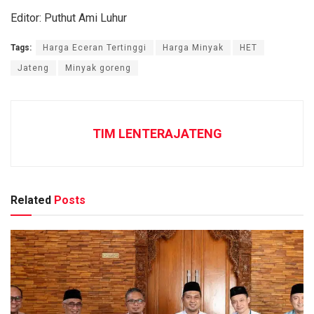
Editor: Puthut Ami Luhur
Tags:
Harga Eceran Tertinggi
Harga Minyak
HET
Jateng
Minyak goreng
TIM LENTERAJATENG
Related
Posts