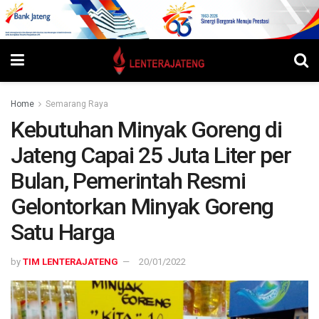
Home
Semarang Raya
Kebutuhan Minyak Goreng di
Jateng Capai 25 Juta Liter per
Bulan, Pemerintah Resmi
Gelontorkan Minyak Goreng
Satu Harga
by
TIM LENTERAJATENG
20/01/2022