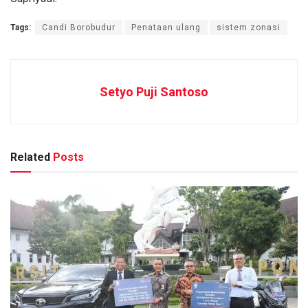
Tags:
Candi Borobudur
Penataan ulang
sistem zonasi
Setyo Puji Santoso
Related
Posts