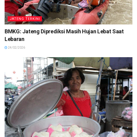
JATENG TERKINI
BMKG: Jateng Diprediksi Masih Hujan Lebat Saat
Lebaran
24/02/2026