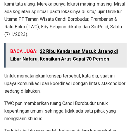
kami tata ulang. Mereka punya lokasi masing-masing. Misal
ada kegiatan spiritual, pasti lokasinya di situ,” ujar Direktur
Utama PT Taman Wisata Candi Borobudur, Prambanan &
Ratu Boko (TWC), Edy Setijono dikutip dari SinPo.id, Sabtu
(7/1/2023).
BACA JUGA:
22 Ribu Kendaraan Masuk Jateng di
Libur Nataru, Kenaikan Arus Capai 70 Persen
Untuk mematangkan konsep tersebut, kata dia, saat ini
upaya komunikasi dan koordinasi dengan lintas stakeholder
sedang dilakukan.
TWC pun memberikan ruang Candi Borobudur untuk
kepentingan umum, sehingga tidak ada satu pihak yang
mengklaim khusus.
Terlebih, hal itu juga sudah tertuang dalam kesepakatan