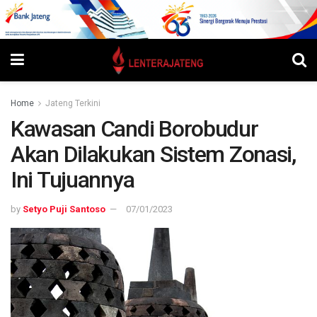
Home
Jateng Terkini
Kawasan Candi Borobudur
Akan Dilakukan Sistem Zonasi,
Ini Tujuannya
by
Setyo Puji Santoso
07/01/2023