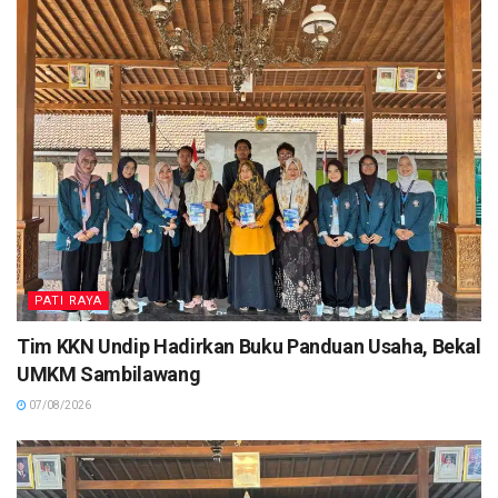
PATI RAYA
Tim KKN Undip Hadirkan Buku Panduan Usaha, Bekal
UMKM Sambilawang
07/08/2026