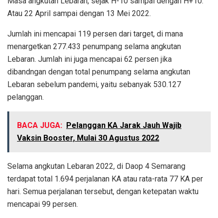
Masa angkutan Lebaran, sejak H-10 sampai dengan H+10.
Atau 22 April sampai dengan 13 Mei 2022.
Jumlah ini mencapai 119 persen dari target, di mana
menargetkan 277.433 penumpang selama angkutan
Lebaran. Jumlah ini juga mencapai 62 persen jika
dibandngan dengan total penumpang selama angkutan
Lebaran sebelum pandemi, yaitu sebanyak 530.127
pelanggan.
BACA JUGA:
Pelanggan KA Jarak Jauh Wajib
Vaksin Booster, Mulai 30 Agustus 2022
Selama angkutan Lebaran 2022, di Daop 4 Semarang
terdapat total 1.694 perjalanan KA atau rata-rata 77 KA per
hari. Semua perjalanan tersebut, dengan ketepatan waktu
mencapai 99 persen.