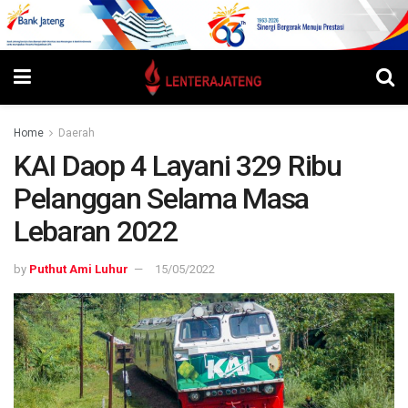
Home
Daerah
KAI Daop 4 Layani 329 Ribu
Pelanggan Selama Masa
Lebaran 2022
by
Puthut Ami Luhur
15/05/2022