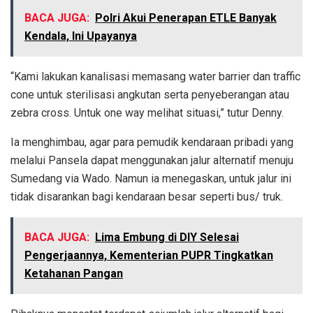
BACA JUGA:
Polri Akui Penerapan ETLE Banyak
Kendala, Ini Upayanya
“Kami lakukan kanalisasi memasang water barrier dan traffic
cone untuk sterilisasi angkutan serta penyeberangan atau
zebra cross. Untuk one way melihat situasi,” tutur Denny.
Ia menghimbau, agar para pemudik kendaraan pribadi yang
melalui Pansela dapat menggunakan jalur alternatif menuju
Sumedang via Wado. Namun ia menegaskan, untuk jalur ini
tidak disarankan bagi kendaraan besar seperti bus/ truk.
BACA JUGA:
Lima Embung di DIY Selesai
Pengerjaannya, Kementerian PUPR Tingkatkan
Ketahanan Pangan