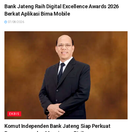
Bank Jateng Raih Digital Excellence Awards 2026
Berkat Aplikasi Bima Mobile
07/08/2026
EKBIS
Komut Independen Bank Jateng Siap Perkuat