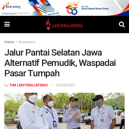
Home
Nusantara
Jalur Pantai Selatan Jawa
Alternatif Pemudik, Waspadai
Pasar Tumpah
by
TIM LENTERAJATENG
20/04/2022