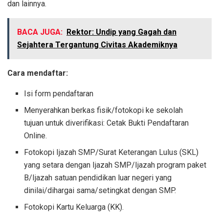
dan lainnya.
BACA JUGA:
Rektor: Undip yang Gagah dan
Sejahtera Tergantung Civitas Akademiknya
Cara mendaftar:
Isi form pendaftaran
Menyerahkan berkas fisik/fotokopi ke sekolah
tujuan untuk diverifikasi: Cetak Bukti Pendaftaran
Online.
Fotokopi Ijazah SMP/Surat Keterangan Lulus (SKL)
yang setara dengan Ijazah SMP/Ijazah program paket
B/Ijazah satuan pendidikan luar negeri yang
dinilai/dihargai sama/setingkat dengan SMP.
Fotokopi Kartu Keluarga (KK).