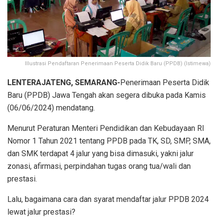
Illustrasi Pendaftaran Penerimaan Peserta Didik Baru (PPDB) (Istimewa)
LENTERAJATENG, SEMARANG-
Penerimaan Peserta Didik
Baru (PPDB) Jawa Tengah akan segera dibuka pada Kamis
(06/06/2024) mendatang.
Menurut Peraturan Menteri Pendidikan dan Kebudayaan RI
Nomor 1 Tahun 2021 tentang PPDB pada TK, SD, SMP, SMA,
dan SMK terdapat 4 jalur yang bisa dimasuki, yakni jalur
zonasi, afirmasi, perpindahan tugas orang tua/wali dan
prestasi.
Lalu, bagaimana cara dan syarat mendaftar jalur PPDB 2024
lewat jalur prestasi?