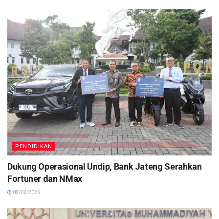
PENDIDIKAN
Dukung Operasional Undip, Bank Jateng Serahkan
Fortuner dan NMax
08/06/2026