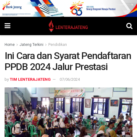
Home
Jateng Terkini
Pendidikan
Ini Cara dan Syarat Pendaftaran
PPDB 2024 Jalur Prestasi
by
TIM LENTERAJATENG
07/06/2024