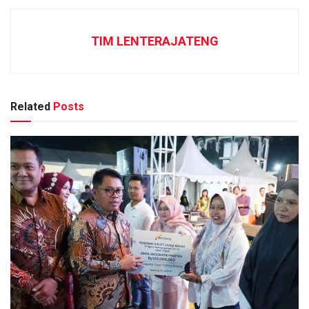
TIM LENTERAJATENG
Related
Posts