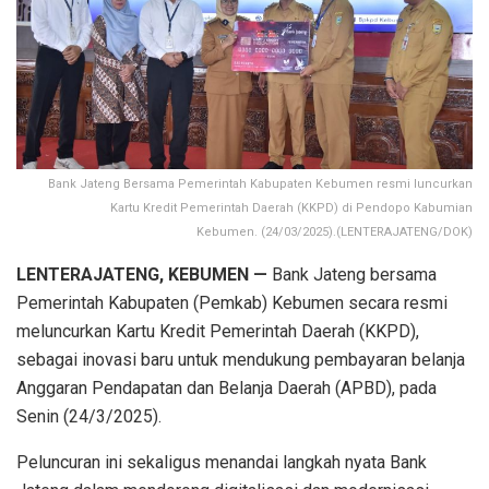
Bank Jateng Bersama Pemerintah Kabupaten Kebumen resmi luncurkan
Kartu Kredit Pemerintah Daerah (KKPD) di Pendopo Kabumian
Kebumen. (24/03/2025).(LENTERAJATENG/DOK)
LENTERAJATENG, KEBUMEN —
Bank Jateng bersama
Pemerintah Kabupaten (Pemkab) Kebumen secara resmi
meluncurkan Kartu Kredit Pemerintah Daerah (KKPD),
sebagai inovasi baru untuk mendukung pembayaran belanja
Anggaran Pendapatan dan Belanja Daerah (APBD), pada
Senin (24/3/2025).
Peluncuran ini sekaligus menandai langkah nyata Bank