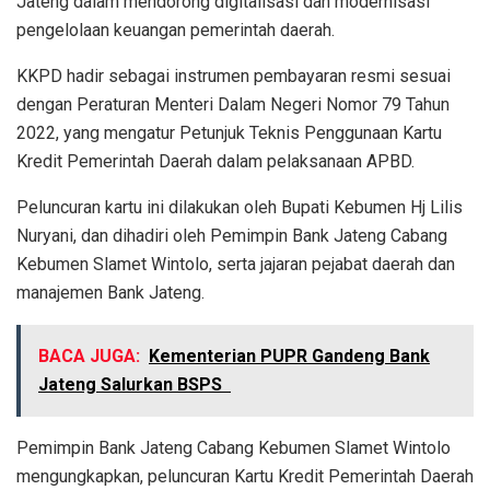
Jateng dalam mendorong digitalisasi dan modernisasi
pengelolaan keuangan pemerintah daerah.
KKPD hadir sebagai instrumen pembayaran resmi sesuai
dengan Peraturan Menteri Dalam Negeri Nomor 79 Tahun
2022, yang mengatur Petunjuk Teknis Penggunaan Kartu
Kredit Pemerintah Daerah dalam pelaksanaan APBD.
Peluncuran kartu ini dilakukan oleh Bupati Kebumen Hj Lilis
Nuryani, dan dihadiri oleh Pemimpin Bank Jateng Cabang
Kebumen Slamet Wintolo, serta jajaran pejabat daerah dan
manajemen Bank Jateng.
BACA JUGA:
Kementerian PUPR Gandeng Bank
Jateng Salurkan BSPS
Pemimpin Bank Jateng Cabang Kebumen Slamet Wintolo
mengungkapkan, peluncuran Kartu Kredit Pemerintah Daerah