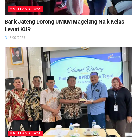
MAGELANG RAYA
Bank Jateng Dorong UMKM Magelang Naik Kelas
Lewat KUR
15/07/2026
MAGELANG RAYA