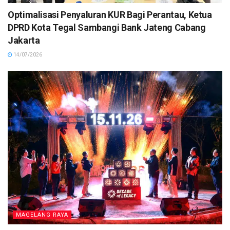
Optimalisasi Penyaluran KUR Bagi Perantau, Ketua
DPRD Kota Tegal Sambangi Bank Jateng Cabang
Jakarta
14/07/2026
MAGELANG RAYA