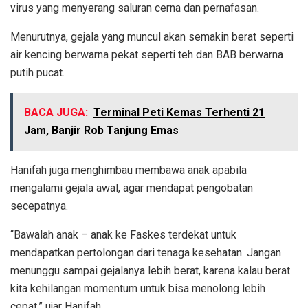
virus yang menyerang saluran cerna dan pernafasan.
Menurutnya, gejala yang muncul akan semakin berat seperti
air kencing berwarna pekat seperti teh dan BAB berwarna
putih pucat.
BACA JUGA:
Terminal Peti Kemas Terhenti 21
Jam, Banjir Rob Tanjung Emas
Hanifah juga menghimbau membawa anak apabila
mengalami gejala awal, agar mendapat pengobatan
secepatnya.
“Bawalah anak – anak ke Faskes terdekat untuk
mendapatkan pertolongan dari tenaga kesehatan. Jangan
menunggu sampai gejalanya lebih berat, karena kalau berat
kita kehilangan momentum untuk bisa menolong lebih
cepat,” ujar Hanifah.