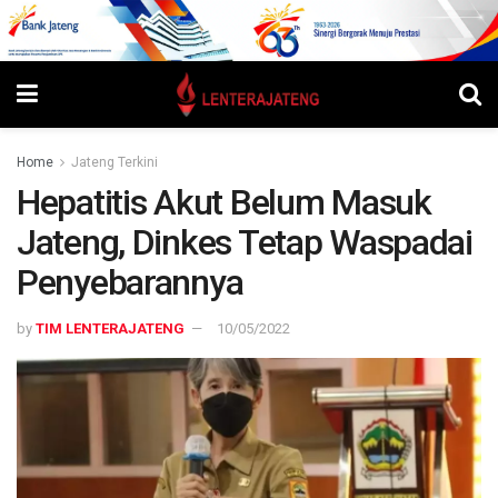
Home
Jateng Terkini
Hepatitis Akut Belum Masuk
Jateng, Dinkes Tetap Waspadai
Penyebarannya
by
TIM LENTERAJATENG
10/05/2022