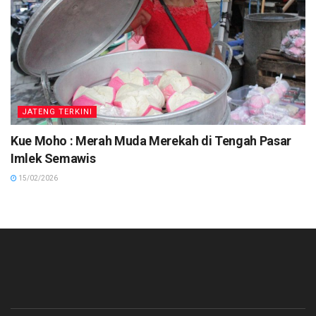
JATENG TERKINI
Kue Moho : Merah Muda Merekah di Tengah Pasar
Imlek Semawis
15/02/2026