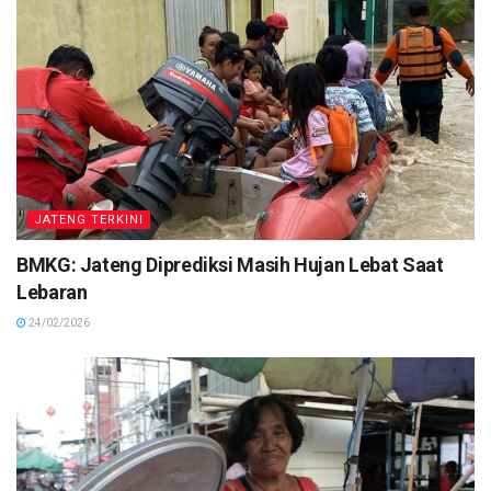
JATENG TERKINI
BMKG: Jateng Diprediksi Masih Hujan Lebat Saat
Lebaran
24/02/2026