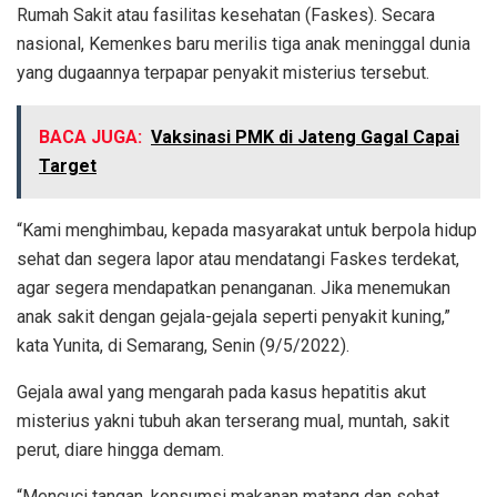
Rumah Sakit atau fasilitas kesehatan (Faskes). Secara
nasional, Kemenkes baru merilis tiga anak meninggal dunia
yang dugaannya terpapar penyakit misterius tersebut.
BACA JUGA:
Vaksinasi PMK di Jateng Gagal Capai
Target
“Kami menghimbau, kepada masyarakat untuk berpola hidup
sehat dan segera lapor atau mendatangi Faskes terdekat,
agar segera mendapatkan penanganan. Jika menemukan
anak sakit dengan gejala-gejala seperti penyakit kuning,”
kata Yunita, di Semarang, Senin (9/5/2022).
Gejala awal yang mengarah pada kasus hepatitis akut
misterius yakni tubuh akan terserang mual, muntah, sakit
perut, diare hingga demam.
“Mencuci tangan, konsumsi makanan matang dan sehat,