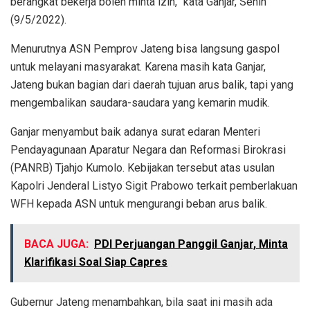
berangkat bekerja boleh minta izin,” kata Ganjar, Senin
(9/5/2022).
Menurutnya ASN Pemprov Jateng bisa langsung gaspol
untuk melayani masyarakat. Karena masih kata Ganjar,
Jateng bukan bagian dari daerah tujuan arus balik, tapi yang
mengembalikan saudara-saudara yang kemarin mudik.
Ganjar menyambut baik adanya surat edaran Menteri
Pendayagunaan Aparatur Negara dan Reformasi Birokrasi
(PANRB) Tjahjo Kumolo. Kebijakan tersebut atas usulan
Kapolri Jenderal Listyo Sigit Prabowo terkait pemberlakuan
WFH kepada ASN untuk mengurangi beban arus balik.
BACA JUGA:
PDI Perjuangan Panggil Ganjar, Minta
Klarifikasi Soal Siap Capres
Gubernur Jateng menambahkan, bila saat ini masih ada