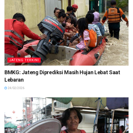
JATENG TERKINI
BMKG: Jateng Diprediksi Masih Hujan Lebat Saat
Lebaran
24/02/2026