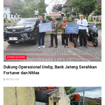
PENDIDIKAN
Dukung Operasional Undip, Bank Jateng Serahkan
Fortuner dan NMax
08/06/2026