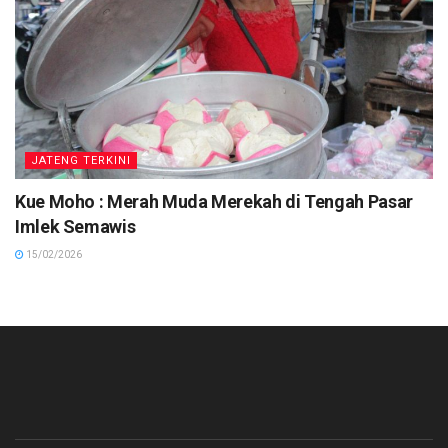
JATENG TERKINI
Kue Moho : Merah Muda Merekah di Tengah Pasar
Imlek Semawis
15/02/2026