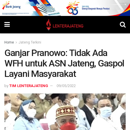
Home
Jateng Terkini
Ganjar Pranowo: Tidak Ada
WFH untuk ASN Jateng, Gaspol
Layani Masyarakat
by
TIM LENTERAJATENG
09/05/2022