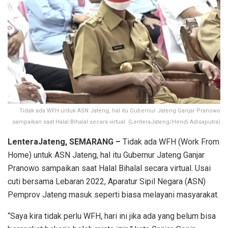
Tidak ada WFH untuk ASN Jateng, hal itu Gubernur Jateng Ganjar Pranowo
sampaikan saat Halal Bihalal secara virtual. (LenteraJateng/Hendi Adisaputra)
LenteraJateng, SEMARANG –
Tidak ada WFH (Work From
Home) untuk ASN Jateng, hal itu Gubernur Jateng Ganjar
Pranowo sampaikan saat Halal Bihalal secara virtual. Usai
cuti bersama Lebaran 2022, Aparatur Sipil Negara (ASN)
Pemprov Jateng masuk seperti biasa melayani masyarakat.
“Saya kira tidak perlu WFH, hari ini jika ada yang belum bisa