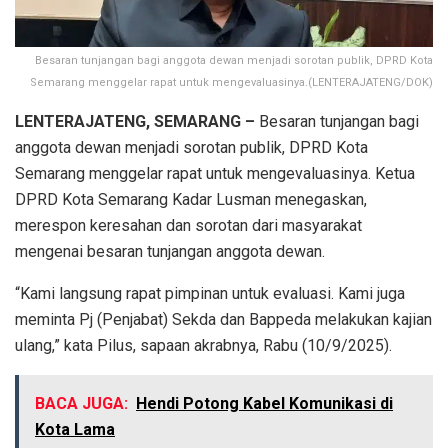
Besaran tunjangan bagi anggota dewan menjadi sorotan publik, DPRD Kota
Semarang menggelar rapat untuk mengevaluasinya.(LENTERAJATENG/DOK)
LENTERAJATENG, SEMARANG –
Besaran tunjangan bagi
anggota dewan menjadi sorotan publik, DPRD Kota
Semarang menggelar rapat untuk mengevaluasinya. Ketua
DPRD Kota Semarang Kadar Lusman menegaskan,
merespon keresahan dan sorotan dari masyarakat
mengenai besaran tunjangan anggota dewan.
“Kami langsung rapat pimpinan untuk evaluasi. Kami juga
meminta Pj (Penjabat) Sekda dan Bappeda melakukan kajian
ulang,” kata Pilus, sapaan akrabnya, Rabu (10/9/2025).
BACA JUGA:
Hendi Potong Kabel Komunikasi di
Kota Lama