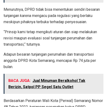
Menurutnya, DPRD tidak bisa menentukan sendiri besaran
tunjangan karena mengacu pada regulasi yang berlaku
meskipun pihaknya terbuka terhadap penyesuaian.
“Prinsip kami tetap mengikuti aturan dan siap melakukan
revisi maupun evaluasi soal tunjangan perumahan dan
transportasi,” tuturnya.
Adapun besaran tunjangan perumahan dan transportasi
anggota DPRD Kota Semarang, mencapai Rp 74 juta per
bulan.
BACA JUGA:
Jual Minuman Beralkohol Tak
Berizin, Satpol PP Segel Satu Outlet
Berdasarkan Peraturan Wali Kota (Perwal) Semarang Nomor
48 Tahun 2022, tunjangan perumahan ketua DPRD