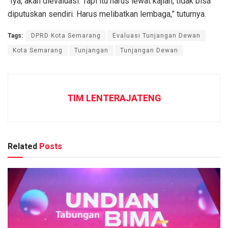
“Iya, akan dievaluasi. Tapi itu harus lewat kajian, tidak bisa
diputuskan sendiri. Harus melibatkan lembaga,” tuturnya.
Tags:
DPRD Kota Semarang
Evaluasi Tunjangan Dewan
Kota Semarang
Tunjangan
Tunjangan Dewan
TIM LENTERAJATENG
Related
Posts