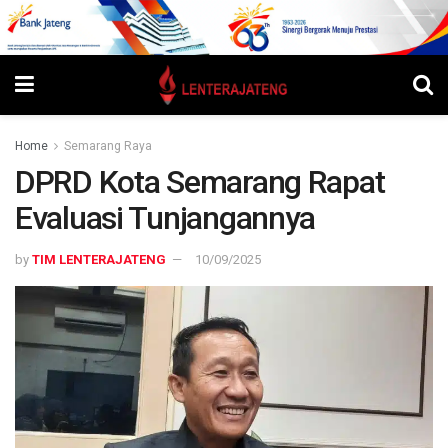
Home
Semarang Raya
DPRD Kota Semarang Rapat
Evaluasi Tunjangannya
by
TIM LENTERAJATENG
10/09/2025