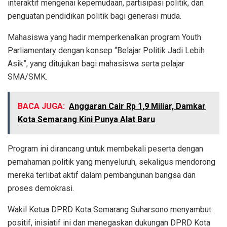
interaktif mengenai kepemudaan, partisipasi politik, dan
penguatan pendidikan politik bagi generasi muda.
Mahasiswa yang hadir memperkenalkan program Youth
Parliamentary dengan konsep “Belajar Politik Jadi Lebih
Asik”, yang ditujukan bagi mahasiswa serta pelajar
SMA/SMK.
BACA JUGA:
Anggaran Cair Rp 1,9 Miliar, Damkar
Kota Semarang Kini Punya Alat Baru
Program ini dirancang untuk membekali peserta dengan
pemahaman politik yang menyeluruh, sekaligus mendorong
mereka terlibat aktif dalam pembangunan bangsa dan
proses demokrasi.
Wakil Ketua DPRD Kota Semarang Suharsono menyambut
positif, inisiatif ini dan menegaskan dukungan DPRD Kota