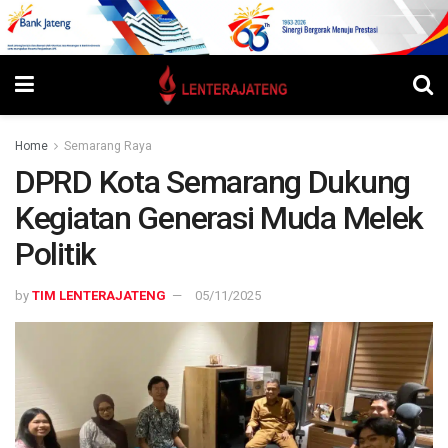
Home
Semarang Raya
DPRD Kota Semarang Dukung
Kegiatan Generasi Muda Melek
Politik
by
TIM LENTERAJATENG
05/11/2025