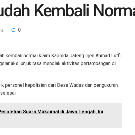
dah Kembali Norm
0
ni
 kembali normal klaim Kapolda Jateng Irjen Ahmad Lutfi.
elar aksi unjuk rasa menolak aktivitas pertambangan di
rik personel kepolisian dari Desa Wadas dan pengukuran
selesai.
erolehan Suara Maksimal di Jawa Tengah, Ini