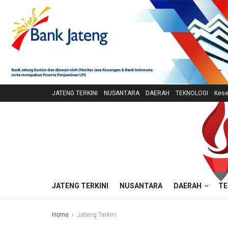
JATENG TERKINI
NUSANTARA
DAERAH
TEKNOLOGI
Kese
JATENG TERKINI
NUSANTARA
DAERAH
TE
Home
Jateng Terkini