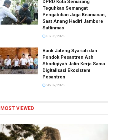
DPRD Kota Semarang
Teguhkan Semangat
Pengabdian Jaga Keamanan,
Saat Anang Hadiri Jambore
Satlinmas
01/08/2026
Bank Jateng Syariah dan
Pondok Pesantren Ash
Shodiqiyah Jalin Kerja Sama
Digitalisasi Ekosistem
Pesantren
28/07/2026
MOST VIEWED