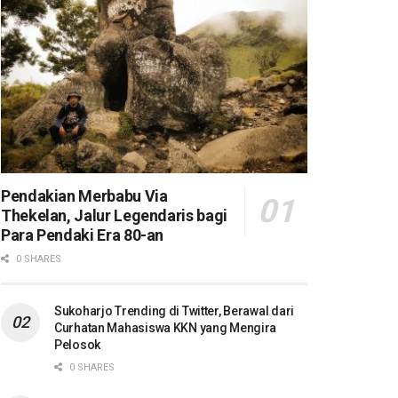
Pendakian Merbabu Via
Thekelan, Jalur Legendaris bagi
Para Pendaki Era 80-an
0 SHARES
Sukoharjo Trending di Twitter, Berawal dari
Curhatan Mahasiswa KKN yang Mengira
Pelosok
0 SHARES