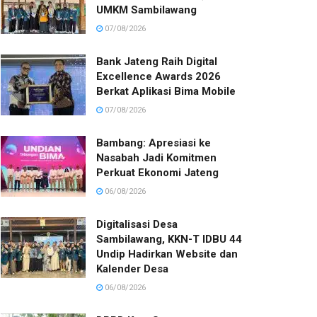
UMKM Sambilawang
07/08/2026
Bank Jateng Raih Digital
Excellence Awards 2026
Berkat Aplikasi Bima Mobile
07/08/2026
Bambang: Apresiasi ke
Nasabah Jadi Komitmen
Perkuat Ekonomi Jateng
06/08/2026
Digitalisasi Desa
Sambilawang, KKN-T IDBU 44
Undip Hadirkan Website dan
Kalender Desa
06/08/2026