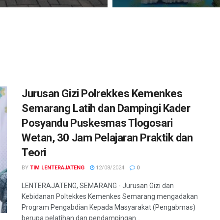
Jurusan Gizi Polrekkes Kemenkes
Semarang Latih dan Dampingi Kader
Posyandu Puskesmas Tlogosari
Wetan, 30 Jam Pelajaran Praktik dan
Teori
BY
TIM LENTERAJATENG
12/08/2024
0
LENTERAJATENG, SEMARANG - Jurusan Gizi dan
Kebidanan Poltekkes Kemenkes Semarang mengadakan
Program Pengabdian Kepada Masyarakat (Pengabmas)
berupa pelatihan dan pendampingan...