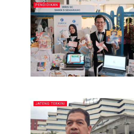
PENDIDIKAN
JATENG TERKINI