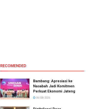
RECOMENDED
Bambang: Apresiasi ke
Nasabah Jadi Komitmen
Perkuat Ekonomi Jateng
06/08/2026