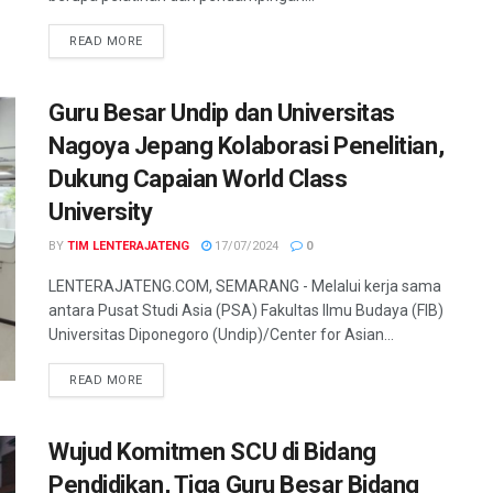
DETAILS
READ MORE
Guru Besar Undip dan Universitas
Nagoya Jepang Kolaborasi Penelitian,
Dukung Capaian World Class
University
BY
TIM LENTERAJATENG
17/07/2024
0
LENTERAJATENG.COM, SEMARANG - Melalui kerja sama
antara Pusat Studi Asia (PSA) Fakultas Ilmu Budaya (FIB)
Universitas Diponegoro (Undip)/Center for Asian...
DETAILS
READ MORE
Wujud Komitmen SCU di Bidang
Pendidikan, Tiga Guru Besar Bidang