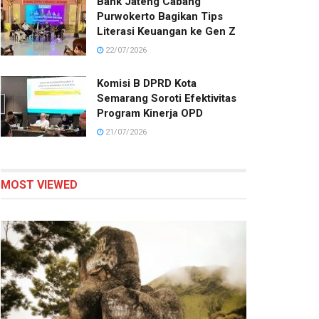
Bank Jateng Cabang
Purwokerto Bagikan Tips
Literasi Keuangan ke Gen Z
22/07/2026
Komisi B DPRD Kota
Semarang Soroti Efektivitas
Program Kinerja OPD
21/07/2026
MOST VIEWED