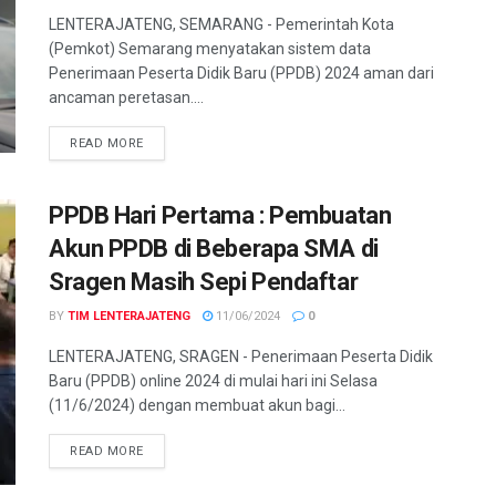
LENTERAJATENG, SEMARANG - Pemerintah Kota
(Pemkot) Semarang menyatakan sistem data
Penerimaan Peserta Didik Baru (PPDB) 2024 aman dari
ancaman peretasan....
DETAILS
READ MORE
PPDB Hari Pertama : Pembuatan
Akun PPDB di Beberapa SMA di
Sragen Masih Sepi Pendaftar
BY
TIM LENTERAJATENG
11/06/2024
0
LENTERAJATENG, SRAGEN - Penerimaan Peserta Didik
Baru (PPDB) online 2024 di mulai hari ini Selasa
(11/6/2024) dengan membuat akun bagi...
DETAILS
READ MORE