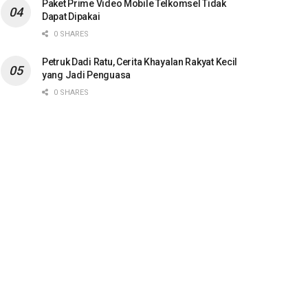
Paket Prime Video Mobile Telkomsel Tidak
Dapat Dipakai
0 SHARES
Petruk Dadi Ratu, Cerita Khayalan Rakyat Kecil
yang Jadi Penguasa
0 SHARES