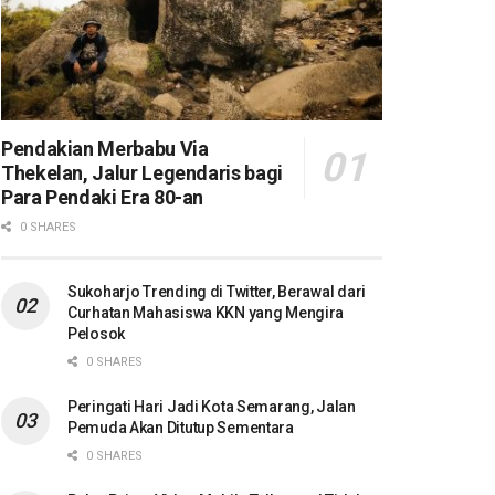
Pendakian Merbabu Via
Thekelan, Jalur Legendaris bagi
Para Pendaki Era 80-an
0 SHARES
Sukoharjo Trending di Twitter, Berawal dari
Curhatan Mahasiswa KKN yang Mengira
Pelosok
0 SHARES
Peringati Hari Jadi Kota Semarang, Jalan
Pemuda Akan Ditutup Sementara
0 SHARES