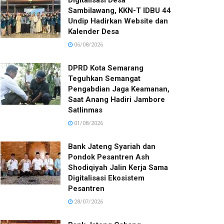
Digitalisasi Desa
Sambilawang, KKN-T IDBU 44
Undip Hadirkan Website dan
Kalender Desa
06/08/2026
DPRD Kota Semarang
Teguhkan Semangat
Pengabdian Jaga Keamanan,
Saat Anang Hadiri Jambore
Satlinmas
01/08/2026
Bank Jateng Syariah dan
Pondok Pesantren Ash
Shodiqiyah Jalin Kerja Sama
Digitalisasi Ekosistem
Pesantren
28/07/2026