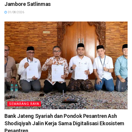
Jambore Satlinmas
01/08/2026
SEMARANG RAYA
Bank Jateng Syariah dan Pondok Pesantren Ash
Shodiqiyah Jalin Kerja Sama Digitalisasi Ekosistem
Pesantren