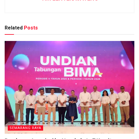
Related
Posts
SEMARANG RAYA