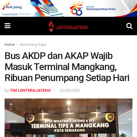
Home
Semarang Raya
Bus AKDP dan AKAP Wajib
Masuk Terminal Mangkang,
Ribuan Penumpang Setiap Hari
by
TIM LENTERAJATENG
22/03/2022