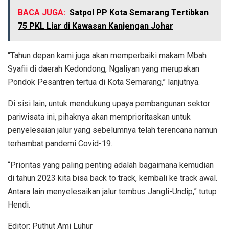
BACA JUGA:
Satpol PP Kota Semarang Tertibkan
75 PKL Liar di Kawasan Kanjengan Johar
“Tahun depan kami juga akan memperbaiki makam Mbah
Syafii di daerah Kedondong, Ngaliyan yang merupakan
Pondok Pesantren tertua di Kota Semarang,” lanjutnya.
Di sisi lain, untuk mendukung upaya pembangunan sektor
pariwisata ini, pihaknya akan memprioritaskan untuk
penyelesaian jalur yang sebelumnya telah terencana namun
terhambat pandemi Covid-19.
“Prioritas yang paling penting adalah bagaimana kemudian
di tahun 2023 kita bisa back to track, kembali ke track awal.
Antara lain menyelesaikan jalur tembus Jangli-Undip,” tutup
Hendi.
Editor: Puthut Ami Luhur