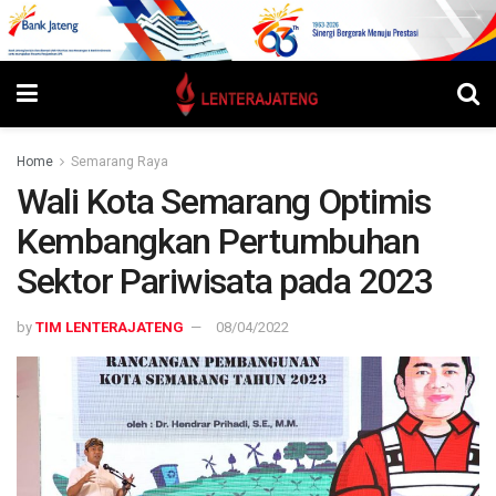
Home
Semarang Raya
Wali Kota Semarang Optimis
Kembangkan Pertumbuhan
Sektor Pariwisata pada 2023
by
TIM LENTERAJATENG
08/04/2022