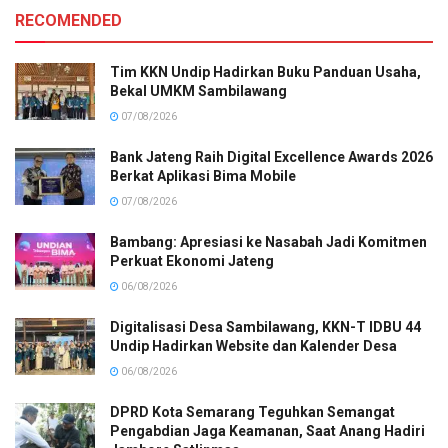
RECOMENDED
Tim KKN Undip Hadirkan Buku Panduan Usaha,
Bekal UMKM Sambilawang
07/08/2026
Bank Jateng Raih Digital Excellence Awards 2026
Berkat Aplikasi Bima Mobile
07/08/2026
Bambang: Apresiasi ke Nasabah Jadi Komitmen
Perkuat Ekonomi Jateng
06/08/2026
Digitalisasi Desa Sambilawang, KKN-T IDBU 44
Undip Hadirkan Website dan Kalender Desa
06/08/2026
DPRD Kota Semarang Teguhkan Semangat
Pengabdian Jaga Keamanan, Saat Anang Hadiri