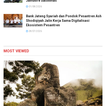
Jambore Satlinmas
01/08/2026
Bank Jateng Syariah dan Pondok Pesantren Ash
Shodiqiyah Jalin Kerja Sama Digitalisasi
Ekosistem Pesantren
28/07/2026
MOST VIEWED