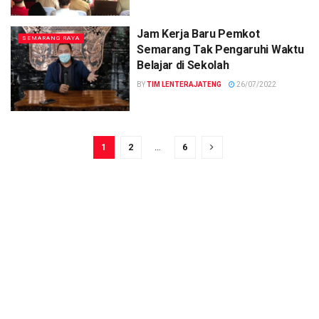
Jam Kerja Baru Pemkot
SEMARANG RAYA
Semarang Tak Pengaruhi Waktu
Belajar di Sekolah
BY
TIM LENTERAJATENG
26/07/2022
1
2
…
6