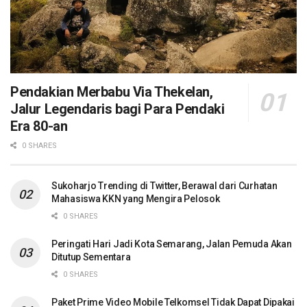
Pendakian Merbabu Via Thekelan,
Jalur Legendaris bagi Para Pendaki
Era 80-an
0 SHARES
Sukoharjo Trending di Twitter, Berawal dari Curhatan
Mahasiswa KKN yang Mengira Pelosok
0 SHARES
Peringati Hari Jadi Kota Semarang, Jalan Pemuda Akan
Ditutup Sementara
0 SHARES
Paket Prime Video Mobile Telkomsel Tidak Dapat Dipakai