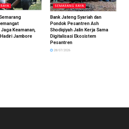
 RAYA
SEMARANG RAYA
 Semarang
Bank Jateng Syariah dan
Semangat
Pondok Pesantren Ash
 Jaga Keamanan,
Shodiqiyah Jalin Kerja Sama
 Hadiri Jambore
Digitalisasi Ekosistem
Pesantren
28/07/2026