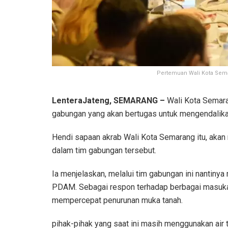
Pertemuan Wali Kota Sema
LenteraJateng, SEMARANG –
Wali Kota Semar
gabungan yang akan bertugas untuk mengendalikan
Hendi sapaan akrab Wali Kota Semarang itu, akan
dalam tim gabungan tersebut.
Ia menjelaskan, melalui tim gabungan ini nantiny
PDAM. Sebagai respon terhadap berbagai masukan
mempercepat penurunan muka tanah.
pihak-pihak yang saat ini masih menggunakan air 