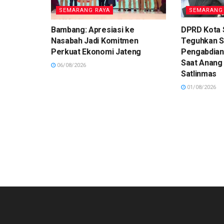
SEMARANG RAYA
SEMARANG
Bambang: Apresiasi ke
DPRD Kota
Nasabah Jadi Komitmen
Teguhkan 
Perkuat Ekonomi Jateng
Pengabdian
Saat Anang
06/08/2026
Satlinmas
01/08/2026