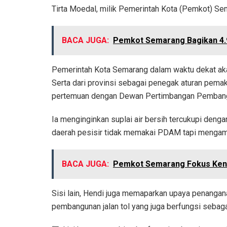
Tirta Moedal, milik Pemerintah Kota (Pemkot) Se
BACA JUGA:
Pemkot Semarang Bagikan 4.
Pemerintah Kota Semarang dalam waktu dekat aka
Serta dari provinsi sebagai penegak aturan pemakai
pertemuan dengan Dewan Pertimbangan Pembangu
Ia menginginkan suplai air bersih tercukupi denga
daerah pesisir tidak memakai PDAM tapi mengambi
BACA JUGA:
Pemkot Semarang Fokus Kendal
Sisi lain, Hendi juga memaparkan upaya penangana
pembangunan jalan tol yang juga berfungsi sebagai