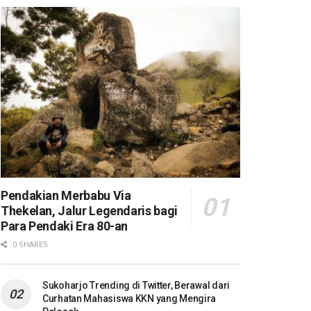
Pendakian Merbabu Via
Thekelan, Jalur Legendaris bagi
Para Pendaki Era 80-an
0 SHARES
Sukoharjo Trending di Twitter, Berawal dari
Curhatan Mahasiswa KKN yang Mengira