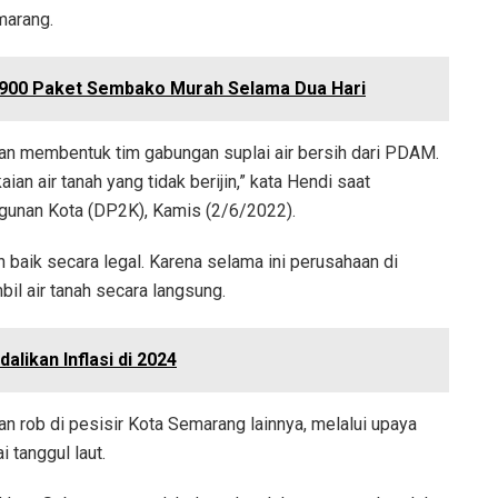
marang.
900 Paket Sembako Murah Selama Dua Hari
n membentuk tim gabungan suplai air bersih dari PDAM.
an air tanah yang tidak berijin,” kata Hendi saat
nan Kota (DP2K), Kamis (2/6/2022).
n baik secara legal. Karena selama ini perusahaan di
l air tanah secara langsung.
ikan Inflasi di 2024
n rob di pesisir Kota Semarang lainnya, melalui upaya
 tanggul laut.