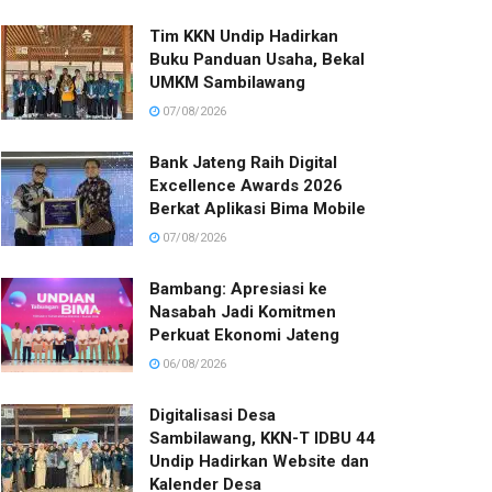
Tim KKN Undip Hadirkan
Buku Panduan Usaha, Bekal
UMKM Sambilawang
07/08/2026
Bank Jateng Raih Digital
Excellence Awards 2026
Berkat Aplikasi Bima Mobile
07/08/2026
Bambang: Apresiasi ke
Nasabah Jadi Komitmen
Perkuat Ekonomi Jateng
06/08/2026
Digitalisasi Desa
Sambilawang, KKN-T IDBU 44
Undip Hadirkan Website dan
Kalender Desa