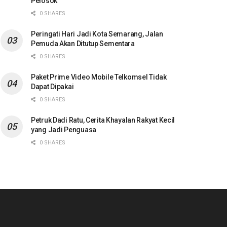
Pelosok
0 SHARES
Peringati Hari Jadi Kota Semarang, Jalan
Pemuda Akan Ditutup Sementara
0 SHARES
Paket Prime Video Mobile Telkomsel Tidak
Dapat Dipakai
0 SHARES
Petruk Dadi Ratu, Cerita Khayalan Rakyat Kecil
yang Jadi Penguasa
0 SHARES