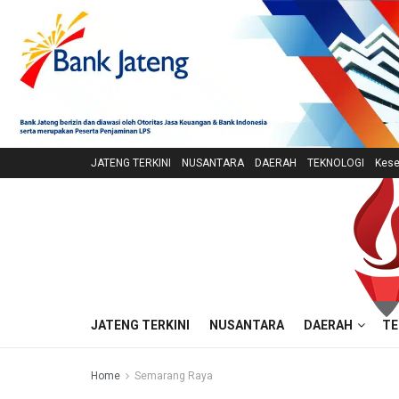
JATENG TERKINI
NUSANTARA
DAERAH
TEKNOLOGI
Kese
JATENG TERKINI
NUSANTARA
DAERAH
TE
Home
Semarang Raya