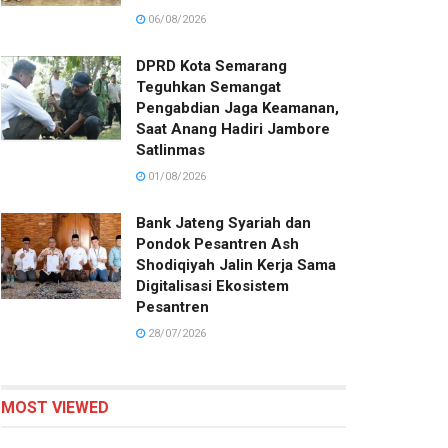
06/08/2026
DPRD Kota Semarang
Teguhkan Semangat
Pengabdian Jaga Keamanan,
Saat Anang Hadiri Jambore
Satlinmas
01/08/2026
Bank Jateng Syariah dan
Pondok Pesantren Ash
Shodiqiyah Jalin Kerja Sama
Digitalisasi Ekosistem
Pesantren
28/07/2026
MOST VIEWED