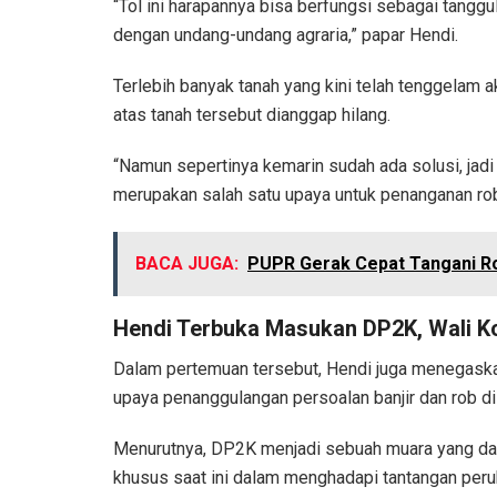
“Tol ini harapannya bisa berfungsi sebagai tanggu
dengan undang-undang agraria,” papar Hendi.
Terlebih banyak tanah yang kini telah tenggelam a
atas tanah tersebut dianggap hilang.
“Namun sepertinya kemarin sudah ada solusi, jad
merupakan salah satu upaya untuk penanganan rob
BACA JUGA:
PUPR Gerak Cepat Tangani Ro
Hendi Terbuka Masukan DP2K, Wali 
Dalam pertemuan tersebut, Hendi juga menegaska
upaya penanggulangan persoalan banjir dan rob d
Menurutnya, DP2K menjadi sebuah muara yang dap
khusus saat ini dalam menghadapi tantangan perub