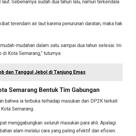
l laut. Sebenarnya sudah dua tahun lalu, namun terkendala
kibat terendam air laut karena penurunan daratan, maka hak
i mudah-mudahan dalam satu sampai dua tahun selesai. Ini
 di Kota Semarang,” tuturnya.
b dan Tanggul Jebol di Tanjung Emas
Kota Semarang Bentuk Tim Gabungan
n bahwa ia terbuka terhadap masukan dari DP2K terkait
i Kota Semarang.
at menggabungkan seluruh masukan para ahli. Apalagi
ahan alam melalui cara yang paling efektif dan efisien.