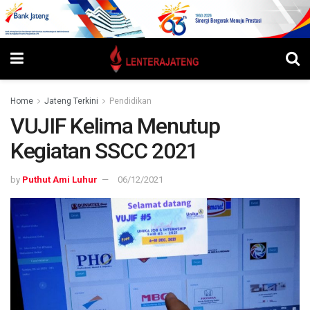
Home
Jateng Terkini
Pendidikan
VUJIF Kelima Menutup
Kegiatan SSCC 2021
by
Puthut Ami Luhur
06/12/2021