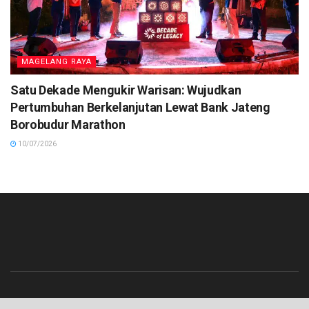
MAGELANG RAYA
Satu Dekade Mengukir Warisan: Wujudkan
Pertumbuhan Berkelanjutan Lewat Bank Jateng
Borobudur Marathon
10/07/2026
Beranda
Contact
Info Iklan
Pedoman Media Siber