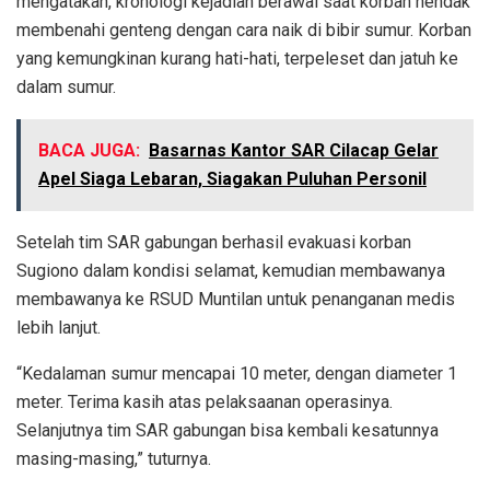
mengatakan, kronologi kejadian berawal saat korban hendak
membenahi genteng dengan cara naik di bibir sumur. Korban
yang kemungkinan kurang hati-hati, terpeleset dan jatuh ke
dalam sumur.
BACA JUGA:
Basarnas Kantor SAR Cilacap Gelar
Apel Siaga Lebaran, Siagakan Puluhan Personil
Setelah tim SAR gabungan berhasil evakuasi korban
Sugiono dalam kondisi selamat, kemudian membawanya
membawanya ke RSUD Muntilan untuk penanganan medis
lebih lanjut.
“Kedalaman sumur mencapai 10 meter, dengan diameter 1
meter. Terima kasih atas pelaksaanan operasinya.
Selanjutnya tim SAR gabungan bisa kembali kesatunnya
masing-masing,” tuturnya.