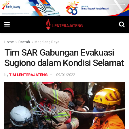
Home
Daerah
Magelang Raya
Tim SAR Gabungan Evakuasi
Sugiono dalam Kondisi Selamat
by
TIM LENTERAJATENG
09/01/2022