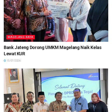
MAGELANG RAYA
Bank Jateng Dorong UMKM Magelang Naik Kelas
Lewat KUR
15/07/2026