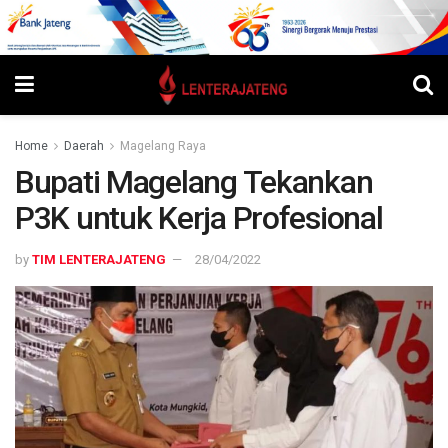
Home
Daerah
Magelang Raya
Bupati Magelang Tekankan
P3K untuk Kerja Profesional
by
TIM LENTERAJATENG
28/04/2022