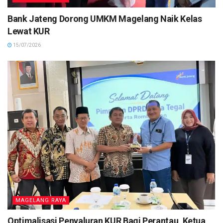
Bank Jateng Dorong UMKM Magelang Naik Kelas
Lewat KUR
15/07/2026
MAGELANG RAYA
Optimalisasi Penyaluran KUR Bagi Perantau, Ketua