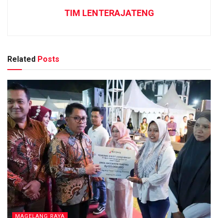
TIM LENTERAJATENG
Related
Posts
MAGELANG RAYA