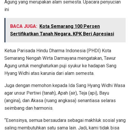
Agung yang merupakan alam semesta. Upacara penyucian
ini
BACA JUGA:
Kota Semarang 100 Persen
Sertifikatkan Tanah Negara, KPK Beri Apresiasi
Ketua Parisada Hindu Dharma Indonesia (PHDI) Kota
Semarang Nengah Wirta Darmayana mengatakan, Tawur
Agung untuk menghaturkan puji syukur ke hadapan Sang
Hyang Widhi atas karunia dari alam semesta.
Juga dengan memohon kepada Ida Sang Hyang Widhi Wasa
agar unsur Pertiwi (tanah), Apah (air), Teja (api), Bayu
(angina), dan Akasa (ruang angkasa) senantiasa selaras
seimbang dan harmonis.
“Esensinya, semua bersaudara sebagai makhluk sosial yang
saling membutuhkan satu sama lain. Jadi, kami tidak bisa