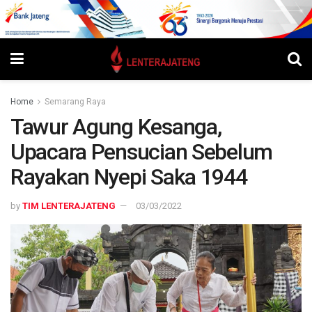
Home
Semarang Raya
Tawur Agung Kesanga,
Upacara Pensucian Sebelum
Rayakan Nyepi Saka 1944
by
TIM LENTERAJATENG
03/03/2022