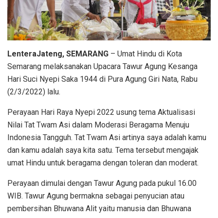
LenteraJateng, SEMARANG
– Umat Hindu di Kota
Semarang melaksanakan Upacara Tawur Agung Kesanga
Hari Suci Nyepi Saka 1944 di Pura Agung Giri Nata, Rabu
(2/3/2022) lalu.
Perayaan Hari Raya Nyepi 2022 usung tema Aktualisasi
Nilai Tat Twam Asi dalam Moderasi Beragama Menuju
Indonesia Tangguh. Tat Twam Asi artinya saya adalah kamu
dan kamu adalah saya kita satu. Tema tersebut mengajak
umat Hindu untuk beragama dengan toleran dan moderat.
Perayaan dimulai dengan Tawur Agung pada pukul 16.00
WIB. Tawur Agung bermakna sebagai penyucian atau
pembersihan Bhuwana Alit yaitu manusia dan Bhuwana