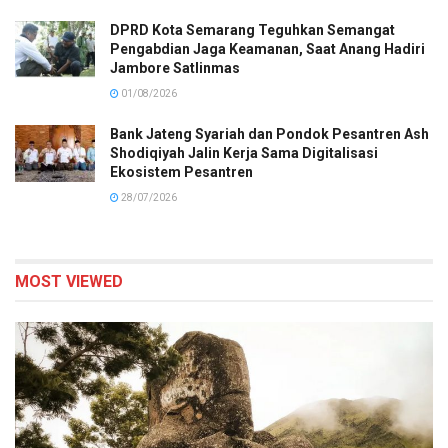
DPRD Kota Semarang Teguhkan Semangat
Pengabdian Jaga Keamanan, Saat Anang Hadiri
Jambore Satlinmas
01/08/2026
Bank Jateng Syariah dan Pondok Pesantren Ash
Shodiqiyah Jalin Kerja Sama Digitalisasi
Ekosistem Pesantren
28/07/2026
MOST VIEWED