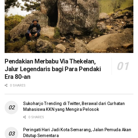
Pendakian Merbabu Via Thekelan,
Jalur Legendaris bagi Para Pendaki
Era 80-an
0 SHARES
Sukoharjo Trending di Twitter, Berawal dari Curhatan
Mahasiswa KKN yang Mengira Pelosok
0 SHARES
Peringati Hari Jadi Kota Semarang, Jalan Pemuda Akan
Ditutup Sementara