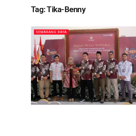
Tag:
Tika-Benny
SEMARANG RAYA