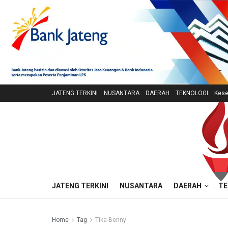
JATENG TERKINI
NUSANTARA
DAERAH
TEKNOLOGI
Kese
JATENG TERKINI
NUSANTARA
DAERAH
TE
Home
Tag
Tika-Benny