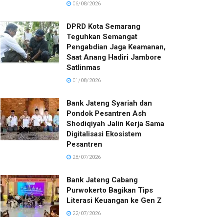
06/08/2026
DPRD Kota Semarang
Teguhkan Semangat
Pengabdian Jaga Keamanan,
Saat Anang Hadiri Jambore
Satlinmas
01/08/2026
Bank Jateng Syariah dan
Pondok Pesantren Ash
Shodiqiyah Jalin Kerja Sama
Digitalisasi Ekosistem
Pesantren
28/07/2026
Bank Jateng Cabang
Purwokerto Bagikan Tips
Literasi Keuangan ke Gen Z
22/07/2026