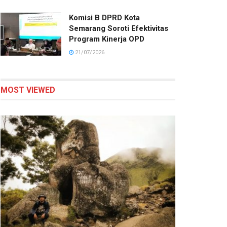
Komisi B DPRD Kota
Semarang Soroti Efektivitas
Program Kinerja OPD
21/07/2026
MOST VIEWED