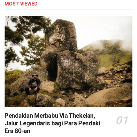
MOST VIEWED
Pendakian Merbabu Via Thekelan,
Jalur Legendaris bagi Para Pendaki
Era 80-an