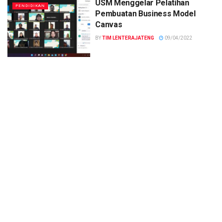
USM Menggelar Pelatihan
PENDIDIKAN
Pembuatan Business Model
Canvas
BY
TIM LENTERAJATENG
09/04/2022