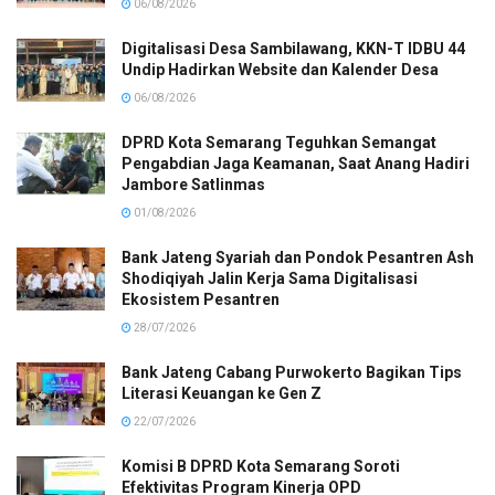
06/08/2026
Digitalisasi Desa Sambilawang, KKN-T IDBU 44
Undip Hadirkan Website dan Kalender Desa
06/08/2026
DPRD Kota Semarang Teguhkan Semangat
Pengabdian Jaga Keamanan, Saat Anang Hadiri
Jambore Satlinmas
01/08/2026
Bank Jateng Syariah dan Pondok Pesantren Ash
Shodiqiyah Jalin Kerja Sama Digitalisasi
Ekosistem Pesantren
28/07/2026
Bank Jateng Cabang Purwokerto Bagikan Tips
Literasi Keuangan ke Gen Z
22/07/2026
Komisi B DPRD Kota Semarang Soroti
Efektivitas Program Kinerja OPD