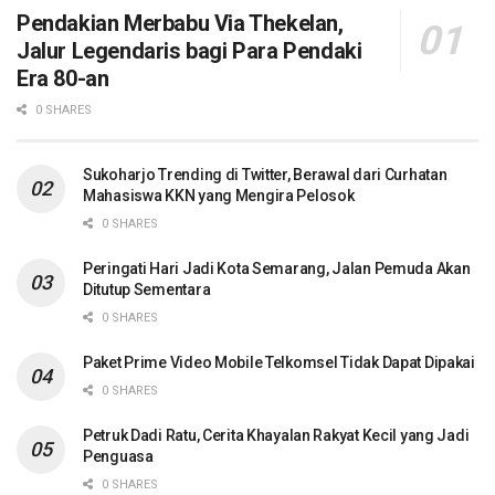
Pendakian Merbabu Via Thekelan,
Jalur Legendaris bagi Para Pendaki
Era 80-an
0 SHARES
Sukoharjo Trending di Twitter, Berawal dari Curhatan
Mahasiswa KKN yang Mengira Pelosok
0 SHARES
Peringati Hari Jadi Kota Semarang, Jalan Pemuda Akan
Ditutup Sementara
0 SHARES
Paket Prime Video Mobile Telkomsel Tidak Dapat Dipakai
0 SHARES
Petruk Dadi Ratu, Cerita Khayalan Rakyat Kecil yang Jadi
Penguasa
0 SHARES