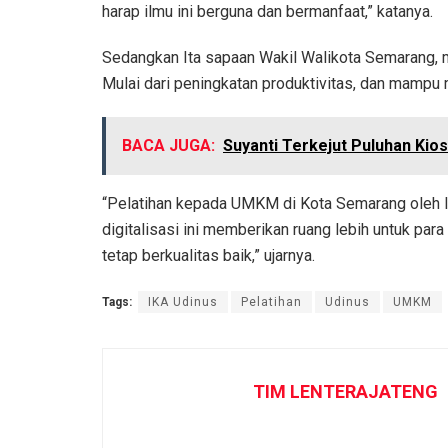
harap ilmu ini berguna dan bermanfaat,” katanya.
Sedangkan Ita sapaan Wakil Walikota Semarang, me
Mulai dari peningkatan produktivitas, dan mampu
BACA JUGA:
Suyanti Terkejut Puluhan Kio
“Pelatihan kepada UMKM di Kota Semarang oleh I
digitalisasi ini memberikan ruang lebih untuk pa
tetap berkualitas baik,” ujarnya.
Tags:
IKA Udinus
Pelatihan
Udinus
UMKM
TIM LENTERAJATENG