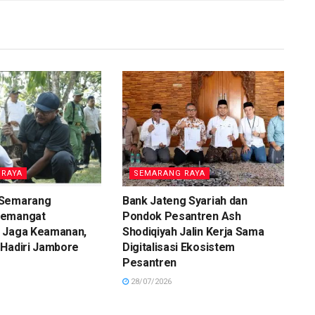
 RAYA
SEMARANG RAYA
 Semarang
Bank Jateng Syariah dan
Semangat
Pondok Pesantren Ash
 Jaga Keamanan,
Shodiqiyah Jalin Kerja Sama
 Hadiri Jambore
Digitalisasi Ekosistem
Pesantren
28/07/2026