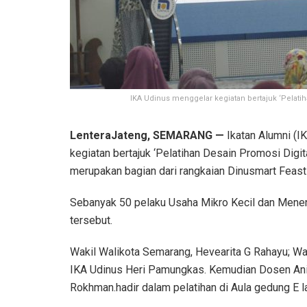
IKA Udinus menggelar kegiatan bertajuk ‘Pelat
LenteraJateng, SEMARANG —
Ikatan Alumni (I
kegiatan bertajuk ‘Pelatihan Desain Promosi Dig
merupakan bagian dari rangkaian Dinusmart Feast
Sebanyak 50 pelaku Usaha Mikro Kecil dan Mene
tersebut.
Wakil Walikota Semarang, Hevearita G Rahayu; Wak
IKA Udinus Heri Pamungkas. Kemudian Dosen Anim
Rokhman.hadir dalam pelatihan di Aula gedung E la