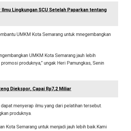
r Ilmu Lingkungan SCU Setelah Paparkan tentang
 membantu UMKM Kota Semarang untuk mnegembangkan
 mengembangkan UMKM Kota Semarang jauh lebih
promosi produknya,” ungak Heri Pamungkas, Senin
ng Diekspor, Capai Rp7,2 Miliar
apat menyerap ilmu yang dari pelatihan tersebut.
gkan produknya.
n Kota Semarang untuk menjadi jauh lebih baik.Kami