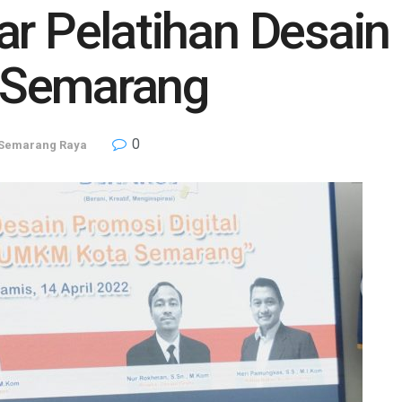
ar Pelatihan Desain
 Semarang
0
Semarang Raya