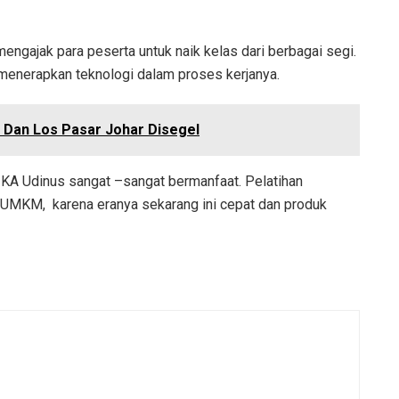
ngajak para peserta untuk naik kelas dari berbagai segi.
 menerapkan teknologi dalam proses kerjanya.
s Dan Los Pasar Johar Disegel
KA Udinus sangat –sangat bermanfaat. Pelatihan
ra UMKM, karena eranya sekarang ini cepat dan produk