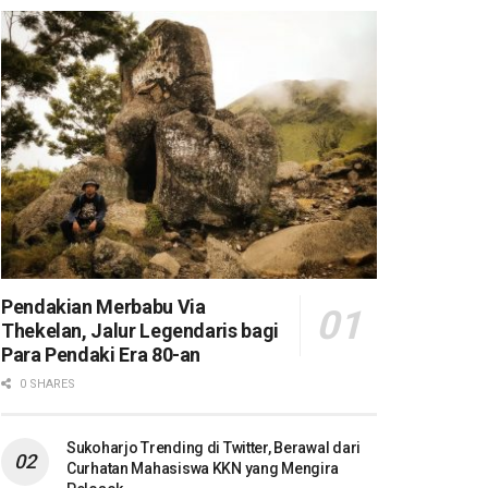
Pendakian Merbabu Via
Thekelan, Jalur Legendaris bagi
Para Pendaki Era 80-an
0 SHARES
Sukoharjo Trending di Twitter, Berawal dari
Curhatan Mahasiswa KKN yang Mengira