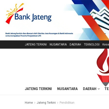
JATENG TERKINI
NUSANTARA
DAERAH
TEKNOLOGI
Kese
JATENG TERKINI
NUSANTARA
DAERAH
TE
Home
Jateng Terkini
Pendidikan