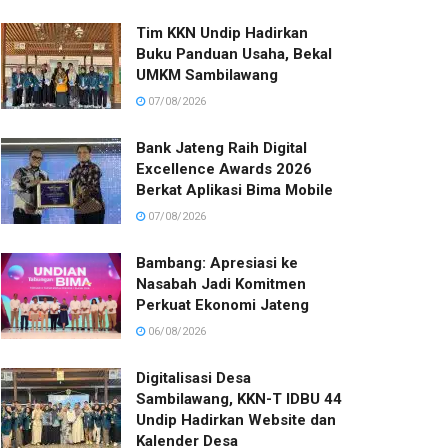
Tim KKN Undip Hadirkan
Buku Panduan Usaha, Bekal
UMKM Sambilawang
07/08/2026
Bank Jateng Raih Digital
Excellence Awards 2026
Berkat Aplikasi Bima Mobile
07/08/2026
Bambang: Apresiasi ke
Nasabah Jadi Komitmen
Perkuat Ekonomi Jateng
06/08/2026
Digitalisasi Desa
Sambilawang, KKN-T IDBU 44
Undip Hadirkan Website dan
Kalender Desa