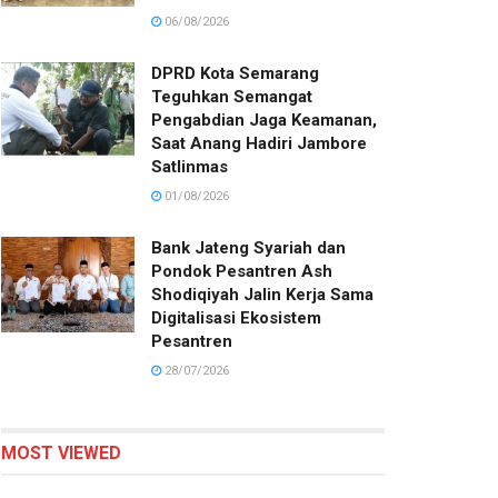
06/08/2026
DPRD Kota Semarang
Teguhkan Semangat
Pengabdian Jaga Keamanan,
Saat Anang Hadiri Jambore
Satlinmas
01/08/2026
Bank Jateng Syariah dan
Pondok Pesantren Ash
Shodiqiyah Jalin Kerja Sama
Digitalisasi Ekosistem
Pesantren
28/07/2026
MOST VIEWED