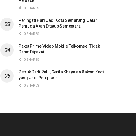
Pelosok
0 SHARES
Peringati Hari Jadi Kota Semarang, Jalan
Pemuda Akan Ditutup Sementara
0 SHARES
Paket Prime Video Mobile Telkomsel Tidak
Dapat Dipakai
0 SHARES
Petruk Dadi Ratu, Cerita Khayalan Rakyat Kecil
yang Jadi Penguasa
0 SHARES