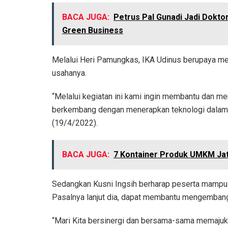
BACA JUGA:
Petrus Pal Gunadi Jadi Dokto
Green Business
Melalui Heri Pamungkas, IKA Udinus berupaya
usahanya.
“Melalui kegiatan ini kami ingin membantu dan
berkembang dengan menerapkan teknologi dalam 
(19/4/2022).
BACA JUGA:
7 Kontainer Produk UMKM Jate
Sedangkan Kusni Ingsih berharap peserta mampu d
Pasalnya lanjut dia, dapat membantu mengemban
“Mari Kita bersinergi dan bersama-sama memajuka