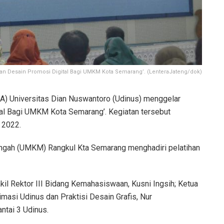
ihan Desain Promosi Digital Bagi UMKM Kota Semarang’. (LenteraJateng/dok)
KA) Universitas Dian Nuswantoro (Udinus) menggelar
ital Bagi UMKM Kota Semarang’. Kegiatan tersebut
 2022.
ngah (UMKM) Rangkul Kta Semarang menghadiri pelatihan
il Rektor III Bidang Kemahasiswaan, Kusni Ingsih; Ketua
asi Udinus dan Praktisi Desain Grafis, Nur
ntai 3 Udinus.