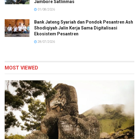
Jambore Satlinmas
01/08/2026
Bank Jateng Syariah dan Pondok Pesantren Ash
Shodiqiyah Jalin Kerja Sama Digitalisasi
Ekosistem Pesantren
28/07/2026
MOST VIEWED