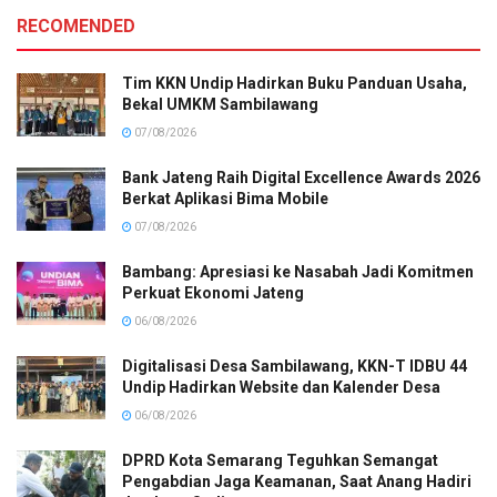
RECOMENDED
Tim KKN Undip Hadirkan Buku Panduan Usaha,
Bekal UMKM Sambilawang
07/08/2026
Bank Jateng Raih Digital Excellence Awards 2026
Berkat Aplikasi Bima Mobile
07/08/2026
Bambang: Apresiasi ke Nasabah Jadi Komitmen
Perkuat Ekonomi Jateng
06/08/2026
Digitalisasi Desa Sambilawang, KKN-T IDBU 44
Undip Hadirkan Website dan Kalender Desa
06/08/2026
DPRD Kota Semarang Teguhkan Semangat
Pengabdian Jaga Keamanan, Saat Anang Hadiri