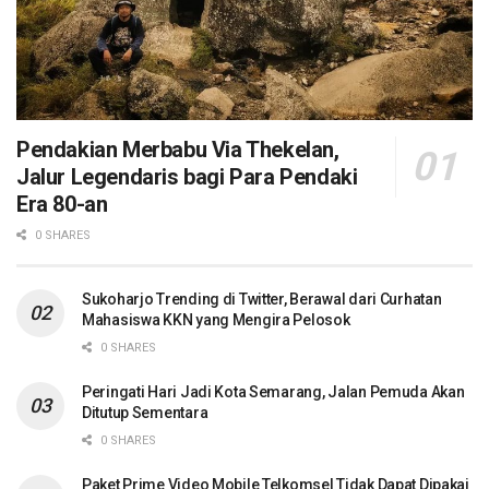
Pendakian Merbabu Via Thekelan,
Jalur Legendaris bagi Para Pendaki
Era 80-an
0 SHARES
Sukoharjo Trending di Twitter, Berawal dari Curhatan
Mahasiswa KKN yang Mengira Pelosok
0 SHARES
Peringati Hari Jadi Kota Semarang, Jalan Pemuda Akan
Ditutup Sementara
0 SHARES
Paket Prime Video Mobile Telkomsel Tidak Dapat Dipakai