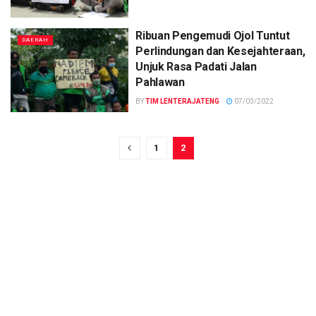
Ribuan Pengemudi Ojol Tuntut
DAERAH
Perlindungan dan Kesejahteraan,
Unjuk Rasa Padati Jalan
Pahlawan
BY
TIM LENTERAJATENG
07/03/2022
1
2