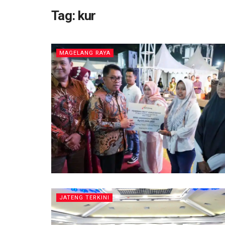
Tag:
kur
MAGELANG RAYA
JATENG TERKINI