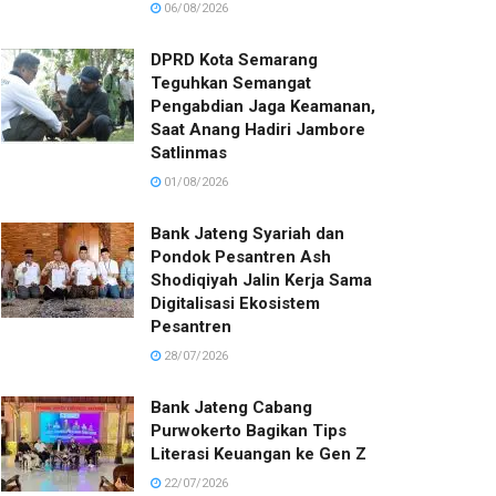
06/08/2026
DPRD Kota Semarang
Teguhkan Semangat
Pengabdian Jaga Keamanan,
Saat Anang Hadiri Jambore
Satlinmas
01/08/2026
Bank Jateng Syariah dan
Pondok Pesantren Ash
Shodiqiyah Jalin Kerja Sama
Digitalisasi Ekosistem
Pesantren
28/07/2026
Bank Jateng Cabang
Purwokerto Bagikan Tips
Literasi Keuangan ke Gen Z
22/07/2026