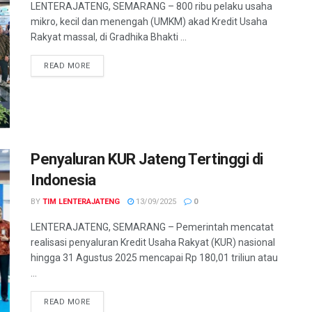
LENTERAJATENG, SEMARANG – 800 ribu pelaku usaha
mikro, kecil dan menengah (UMKM) akad Kredit Usaha
Rakyat massal, di Gradhika Bhakti ...
DETAILS
READ MORE
Penyaluran KUR Jateng Tertinggi di
Indonesia
BY
TIM LENTERAJATENG
13/09/2025
0
LENTERAJATENG, SEMARANG – Pemerintah mencatat
realisasi penyaluran Kredit Usaha Rakyat (KUR) nasional
hingga 31 Agustus 2025 mencapai Rp 180,01 triliun atau
...
DETAILS
READ MORE