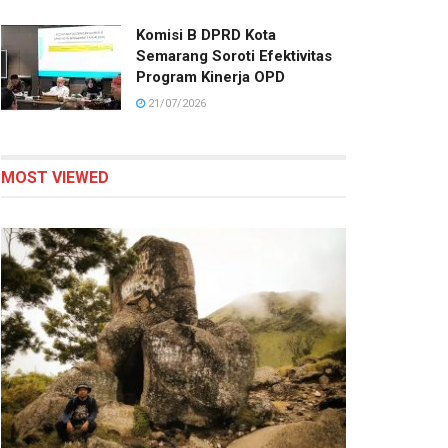
Komisi B DPRD Kota
Semarang Soroti Efektivitas
Program Kinerja OPD
21/07/2026
MOST VIEWED