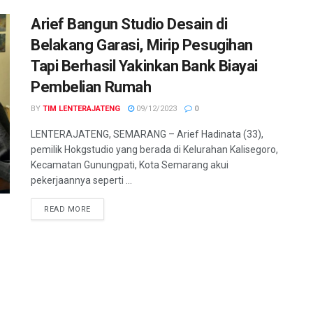
Arief Bangun Studio Desain di
Belakang Garasi, Mirip Pesugihan
Tapi Berhasil Yakinkan Bank Biayai
Pembelian Rumah
BY
TIM LENTERAJATENG
09/12/2023
0
LENTERAJATENG, SEMARANG – Arief Hadinata (33),
pemilik Hokgstudio yang berada di Kelurahan Kalisegoro,
Kecamatan Gunungpati, Kota Semarang akui
pekerjaannya seperti ...
DETAILS
READ MORE