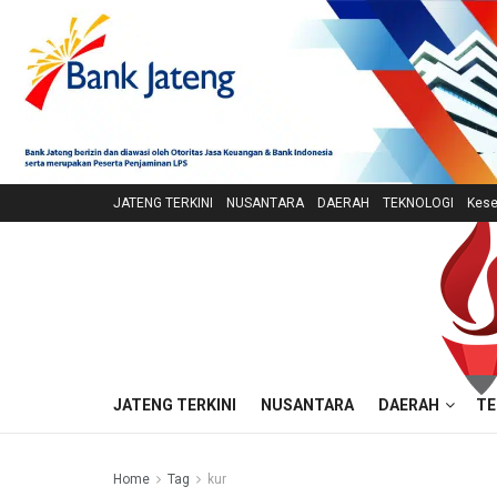
JATENG TERKINI
NUSANTARA
DAERAH
TEKNOLOGI
Kese
JATENG TERKINI
NUSANTARA
DAERAH
TE
Home
Tag
kur