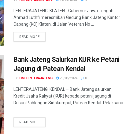
LENTERAJATENG, KLATEN - Gubernur Jawa Tengah
Ahmad Luthfi meresmikan Gedung Bank Jateng Kantor
Cabang (KC) Klaten, di Jalan Veteran No ...
DETAILS
READ MORE
Bank Jateng Salurkan KUR ke Petani
Jagung di Patean Kendal
BY
TIM LENTERAJATENG
23/06/2024
0
LENTERAJATENG, KENDAL – Bank Jateng salurkan
Kredit Usaha Rakyat (KUR) kepada petani jagung di
Dusun Pablengan Sidokumpul, Patean Kendal. Pelaksana
...
DETAILS
READ MORE