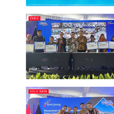
EKBIS
SOLO RAYA