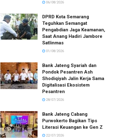
06/08/2026
DPRD Kota Semarang
Teguhkan Semangat
Pengabdian Jaga Keamanan,
Saat Anang Hadiri Jambore
Satlinmas
01/08/2026
Bank Jateng Syariah dan
Pondok Pesantren Ash
Shodiqiyah Jalin Kerja Sama
Digitalisasi Ekosistem
Pesantren
28/07/2026
Bank Jateng Cabang
Purwokerto Bagikan Tips
Literasi Keuangan ke Gen Z
22/07/2026