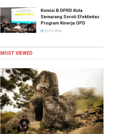
Komisi B DPRD Kota
Semarang Soroti Efektivitas
Program Kinerja OPD
21/07/2026
MOST VIEWED