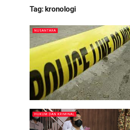
Tag:
kronologi
NUSANTARA
HUKUM DAN KRIMINAL