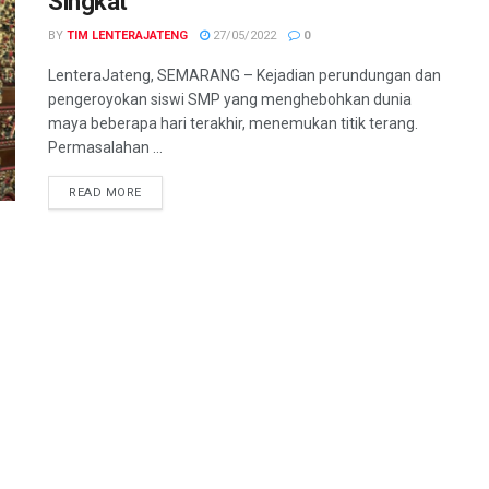
Singkat
BY
TIM LENTERAJATENG
27/05/2022
0
LenteraJateng, SEMARANG – Kejadian perundungan dan
pengeroyokan siswi SMP yang menghebohkan dunia
maya beberapa hari terakhir, menemukan titik terang.
Permasalahan ...
DETAILS
READ MORE