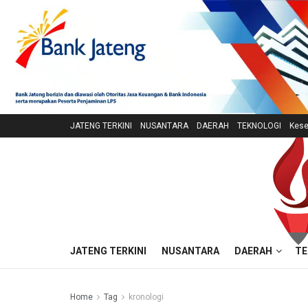
JATENG TERKINI
NUSANTARA
DAERAH
TEKNOLOGI
Kese
JATENG TERKINI
NUSANTARA
DAERAH
TE
Home
Tag
kronologi