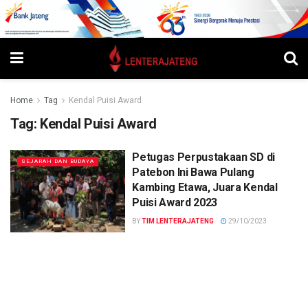
Home
Tag
Kendal Puisi Award
Tag:
Kendal Puisi Award
Petugas Perpustakaan SD di
SEJARAH DAN BUDAYA
Patebon Ini Bawa Pulang
Kambing Etawa, Juara Kendal
Puisi Award 2023
BY
TIM LENTERAJATENG
29/10/2023