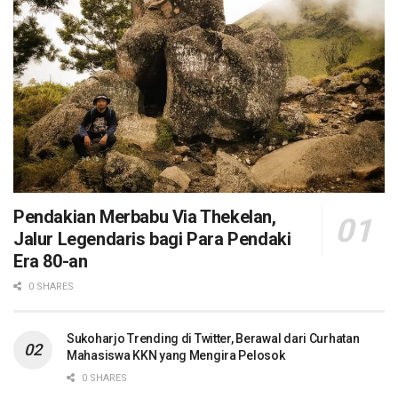
Pendakian Merbabu Via Thekelan,
Jalur Legendaris bagi Para Pendaki
Era 80-an
0 SHARES
Sukoharjo Trending di Twitter, Berawal dari Curhatan
Mahasiswa KKN yang Mengira Pelosok
0 SHARES