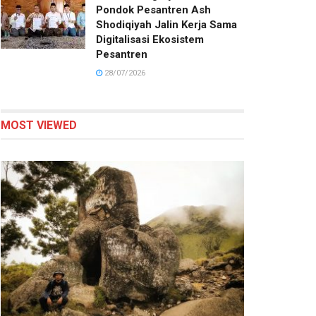
Pondok Pesantren Ash
Shodiqiyah Jalin Kerja Sama
Digitalisasi Ekosistem
Pesantren
28/07/2026
MOST VIEWED