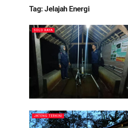
Tag:
Jelajah Energi
SOLO RAYA
JATENG TERKINI