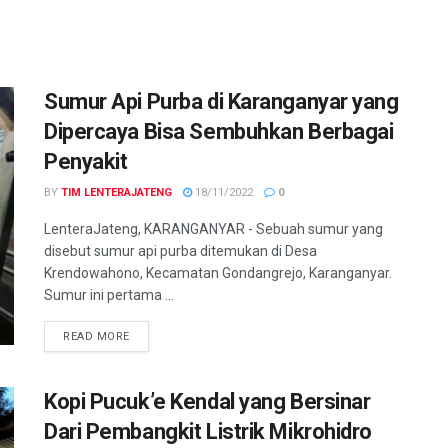
Sumur Api Purba di Karanganyar yang
Dipercaya Bisa Sembuhkan Berbagai
Penyakit
BY
TIM LENTERAJATENG
18/11/2022
0
LenteraJateng, KARANGANYAR - Sebuah sumur yang
disebut sumur api purba ditemukan di Desa
Krendowahono, Kecamatan Gondangrejo, Karanganyar.
Sumur ini pertama ...
DETAILS
READ MORE
Kopi Pucuk’e Kendal yang Bersinar
Dari Pembangkit Listrik Mikrohidro