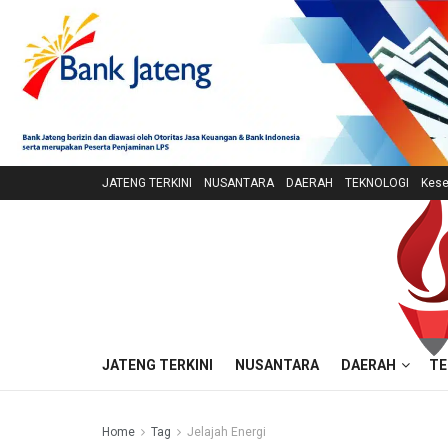
JATENG TERKINI
NUSANTARA
DAERAH
TEKNOLOGI
Kese
JATENG TERKINI
NUSANTARA
DAERAH
TE
Home
Tag
Jelajah Energi