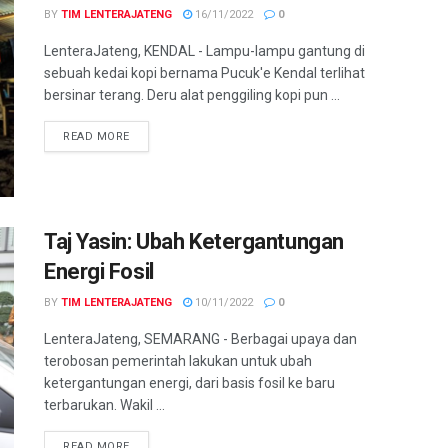
BY
TIM LENTERAJATENG
16/11/2022
0
LenteraJateng, KENDAL - Lampu-lampu gantung di
sebuah kedai kopi bernama Pucuk'e Kendal terlihat
bersinar terang. Deru alat penggiling kopi pun ...
DETAILS
READ MORE
Taj Yasin: Ubah Ketergantungan
Energi Fosil
BY
TIM LENTERAJATENG
10/11/2022
0
LenteraJateng, SEMARANG - Berbagai upaya dan
terobosan pemerintah lakukan untuk ubah
ketergantungan energi, dari basis fosil ke baru
terbarukan. Wakil ...
DETAILS
READ MORE