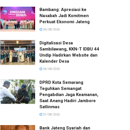
Bambang: Apresiasi ke
Nasabah Jadi Komitmen
Perkuat Ekonomi Jateng
06/08/2026
Digitalisasi Desa
Sambilawang, KKN-T IDBU 44
Undip Hadirkan Website dan
Kalender Desa
06/08/2026
DPRD Kota Semarang
Teguhkan Semangat
Pengabdian Jaga Keamanan,
Saat Anang Hadiri Jambore
Satlinmas
01/08/2026
Bank Jateng Syariah dan