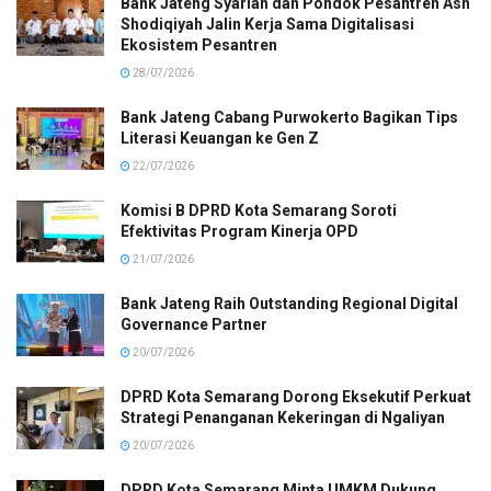
Bank Jateng Syariah dan Pondok Pesantren Ash
Shodiqiyah Jalin Kerja Sama Digitalisasi
Ekosistem Pesantren
28/07/2026
Bank Jateng Cabang Purwokerto Bagikan Tips
Literasi Keuangan ke Gen Z
22/07/2026
Komisi B DPRD Kota Semarang Soroti
Efektivitas Program Kinerja OPD
21/07/2026
Bank Jateng Raih Outstanding Regional Digital
Governance Partner
20/07/2026
DPRD Kota Semarang Dorong Eksekutif Perkuat
Strategi Penanganan Kekeringan di Ngaliyan
20/07/2026
DPRD Kota Semarang Minta UMKM Dukung