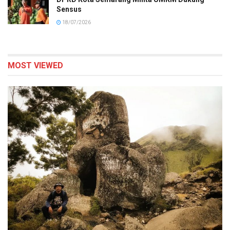
Sensus
18/07/2026
MOST VIEWED