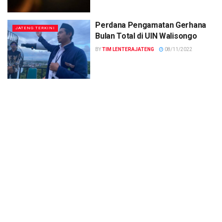
Perdana Pengamatan Gerhana
JATENG TERKINI
Bulan Total di UIN Walisongo
BY
TIM LENTERAJATENG
08/11/2022