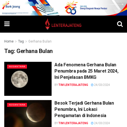
Home
Tag
Gerhana Bulan
Tag:
Gerhana Bulan
Ada Fenomena Gerhana Bulan
NUSANTARA
Penumbra pada 25 Maret 2024,
Ini Penjelasan BMKG
BY
TIM LENTERAJATENG
24/03/2024
Besok Terjadi Gerhana Bulan
NUSANTARA
Penumbra, Ini Lokasi
Pengamatan di Indonesia
BY
TIM LENTERAJATENG
24/03/2024