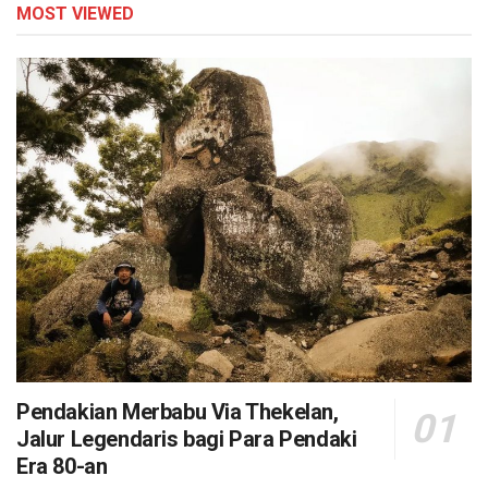
MOST VIEWED
Pendakian Merbabu Via Thekelan,
Jalur Legendaris bagi Para Pendaki
Era 80-an