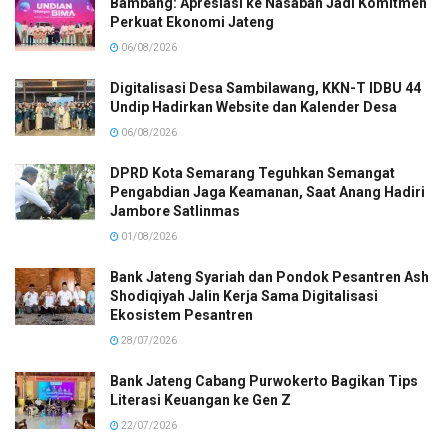
Bambang: Apresiasi ke Nasabah Jadi Komitmen
Perkuat Ekonomi Jateng
06/08/2026
Digitalisasi Desa Sambilawang, KKN-T IDBU 44
Undip Hadirkan Website dan Kalender Desa
06/08/2026
DPRD Kota Semarang Teguhkan Semangat
Pengabdian Jaga Keamanan, Saat Anang Hadiri
Jambore Satlinmas
01/08/2026
Bank Jateng Syariah dan Pondok Pesantren Ash
Shodiqiyah Jalin Kerja Sama Digitalisasi
Ekosistem Pesantren
28/07/2026
Bank Jateng Cabang Purwokerto Bagikan Tips
Literasi Keuangan ke Gen Z
22/07/2026