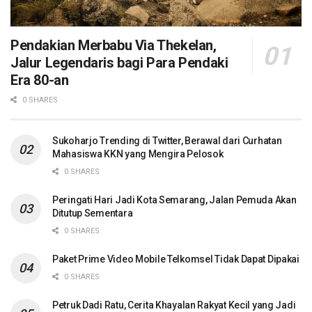
Pendakian Merbabu Via Thekelan,
Jalur Legendaris bagi Para Pendaki
Era 80-an
0 SHARES
Sukoharjo Trending di Twitter, Berawal dari Curhatan
Mahasiswa KKN yang Mengira Pelosok
0 SHARES
Peringati Hari Jadi Kota Semarang, Jalan Pemuda Akan
Ditutup Sementara
0 SHARES
Paket Prime Video Mobile Telkomsel Tidak Dapat Dipakai
0 SHARES
Petruk Dadi Ratu, Cerita Khayalan Rakyat Kecil yang Jadi