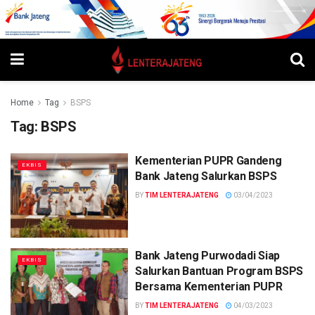
Home
Tag
BSPS
Tag:
BSPS
Kementerian PUPR Gandeng
EKBIS
Bank Jateng Salurkan BSPS
BY
TIM LENTERAJATENG
03/04/2023
Bank Jateng Purwodadi Siap
EKBIS
Salurkan Bantuan Program BSPS
Bersama Kementerian PUPR
BY
TIM LENTERAJATENG
04/03/2023