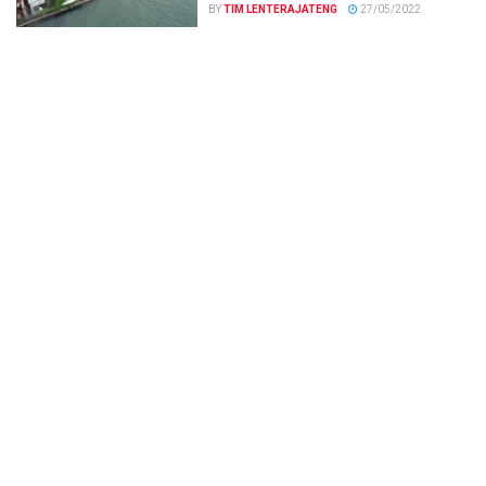
BY
TIM LENTERAJATENG
27/05/2022