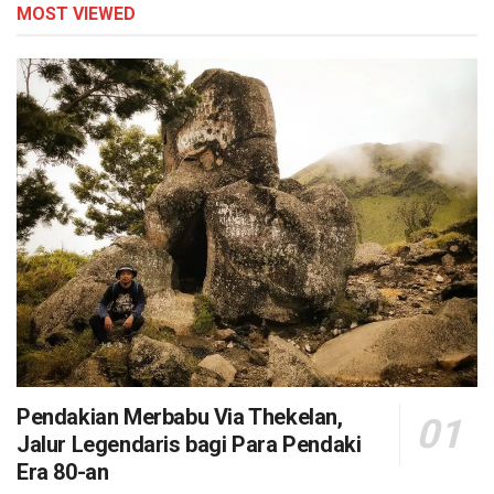
MOST VIEWED
Pendakian Merbabu Via Thekelan,
Jalur Legendaris bagi Para Pendaki
Era 80-an